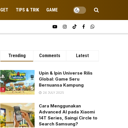
DGET
TIPS & TRIK
GAME
Trending
Comments
Latest
Upin & Ipin Universe Rilis
Global: Game Seru
Bernuansa Kampung
24 JULY 2025
Cara Menggunakan
Advanced AI pada Xiaomi
14T Series, Saingi Circle to
Search Samsung?