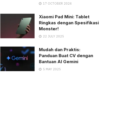
17 OCTOBER 2024
Xiaomi Pad Mini: Tablet
Ringkas dengan Spesifikasi
Monster!
22 JULY 2025
Mudah dan Praktis:
Panduan Buat CV dengan
Bantuan AI Gemini
5 MAY 2025