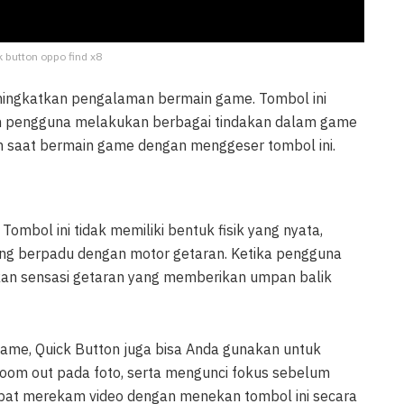
k button oppo find x8
meningkatkan pengalaman bermain game. Tombol ini
n pengguna melakukan berbagai tindakan dalam game
om saat bermain game dengan menggeser tombol ini.
Tombol ini tidak memiliki bentuk fisik yang nyata,
ang berpadu dengan motor getaran. Ketika pengguna
an sensasi getaran yang memberikan umpan balik
ame, Quick Button juga bisa Anda gunakan untuk
oom out pada foto, serta mengunci fokus sebelum
pat merekam video dengan menekan tombol ini secara