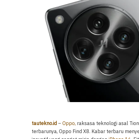
tautekno.id
–
Oppo,
raksasa teknologi asal Ti
terbarunya, Oppo Find X8. Kabar terbaru menye