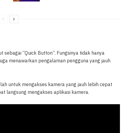
ebut sebagai “Quick Button”. Fungsinya tidak hanya
pi juga menawarkan pengalaman pengguna yang jauh
alah untuk mengakses kamera yang jauh lebih cepat
pat langsung mengakses aplikasi kamera.