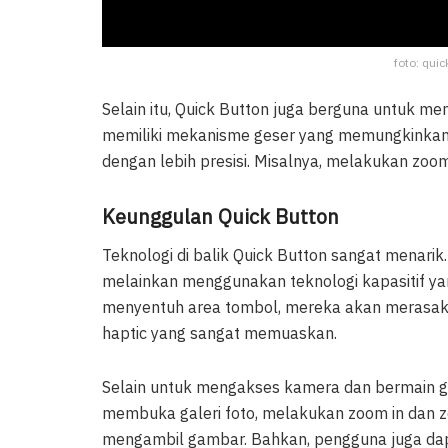
foto: quic
Selain itu, Quick Button juga berguna untuk 
memiliki mekanisme geser yang memungkinka
dengan lebih presisi. Misalnya, melakukan zo
Keunggulan Quick Button
Teknologi di balik Quick Button sangat menarik. 
melainkan menggunakan teknologi kapasitif y
menyentuh area tombol, mereka akan merasak
haptic yang sangat memuaskan.
Selain untuk mengakses kamera dan bermain g
membuka galeri foto, melakukan zoom in dan z
mengambil gambar. Bahkan, pengguna juga da