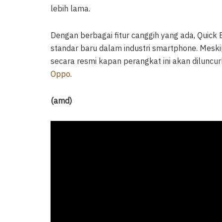
lebih lama.
Dengan berbagai fitur canggih yang ada, Quick
standar baru dalam industri smartphone. Mes
secara resmi kapan perangkat ini akan diluncurka
Oppo
.
(amd)