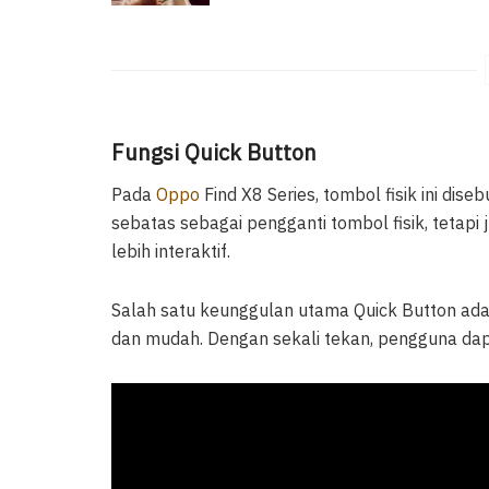
Fungsi Quick Button
Pada
Oppo
Find X8 Series, tombol fisik ini dis
sebatas sebagai pengganti tombol fisik, teta
lebih interaktif.
Salah satu keunggulan utama Quick Button ad
dan mudah. Dengan sekali tekan, pengguna da