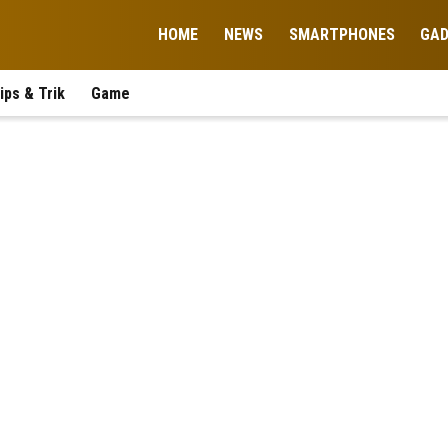
HOME
NEWS
SMARTPHONES
GA
ips & Trik
Game