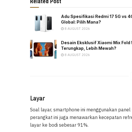
Related Post
Adu Spesifikasi Redmi 17 5G vs 4
Global: Pilih Mana?
8 AUGUST 2026
Desain Eksklusif Xiaomi Mix Fold 
Terungkap, Lebih Mewah?
8 AUGUST 2026
Layar
Soal layar, smartphone ini menggunakan panel se
perangkat ini juga menawarkan kecepatan refre
layar ke bodi sebesar 91%.