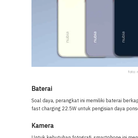
foto:
Baterai
Soal daya, perangkat ini memiliki baterai be
fast charging 22.5W untuk pengisian daya ponse
Kamera
Untuk kebutuhan fotografi, smartphone ini m