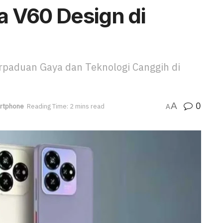
a V60 Design di
rpaduan Gaya dan Teknologi Canggih di
0
A
rtphone
Reading Time: 2 mins read
A