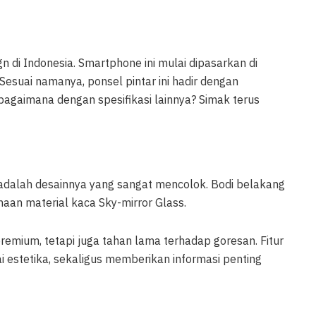
n di Indonesia. Smartphone ini mulai dipasarkan di
esuai namanya, ponsel pintar ini hadir dengan
gaimana dengan spesifikasi lainnya? Simak terus
adalah desainnya yang sangat mencolok. Bodi belakang
aan material kaca Sky-mirror Glass.
remium, tetapi juga tahan lama terhadap goresan. Fitur
i estetika, sekaligus memberikan informasi penting