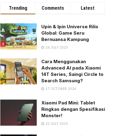
Trending
Comments
Latest
Upin & Ipin Universe Rilis
Global: Game Seru
Bernuansa Kampung
24 JULY 2025
Cara Menggunakan
Advanced AI pada Xiaomi
14T Series, Saingi Circle to
Search Samsung?
17 OCTOBER 2024
Xiaomi Pad Mini: Tablet
Ringkas dengan Spesifikasi
Monster!
22 JULY 2025