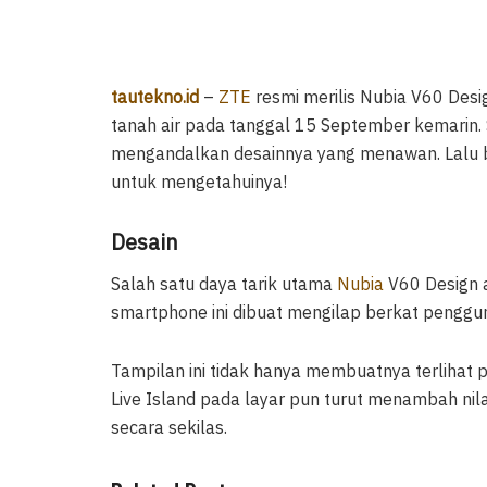
tautekno.id
–
ZTE
resmi merilis Nubia V60 Desig
tanah air pada tanggal 15 September kemarin. S
mengandalkan desainnya yang menawan. Lalu ba
untuk mengetahuinya!
Desain
Salah satu daya tarik utama
Nubia
V60 Design 
smartphone ini dibuat mengilap berkat penggun
Tampilan ini tidak hanya membuatnya terlihat p
Live Island pada layar pun turut menambah nila
secara sekilas.