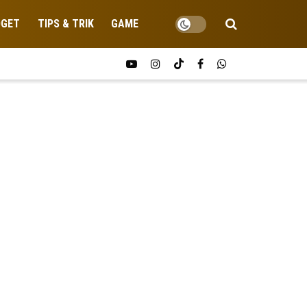
DGET
TIPS & TRIK
GAME