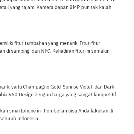
tail yang tajam. Kamera depan 8MP pun tak kalah
emiliki fitur tambahan yang menarik. Fitur-fitur
jari di samping, dan NFC. Kehadiran fitur ini semakin
narik, yaitu Champagne Gold, Sunrise Violet, dan Dark
a V60 Design dengan harga yang sangat kompetitif.
an smartphone ini. Pembelian bisa Anda lakukan di
seluruh Indonesia.