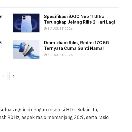
G
Spesifikasi iQOO Neo 11 Ultra
Terungkap Jelang Rilis 2 Hari Lagi
8 AUGUST 2026
5
Diam-diam Rilis, Redmi 17C 5G
Ternyata Cuma Ganti Nama!
8 AUGUST 2026
luas 6,6 inci dengan resolusi HD+. Selain itu,
sh 90Hz, aspek rasio memanjang 20:9, serta rasio