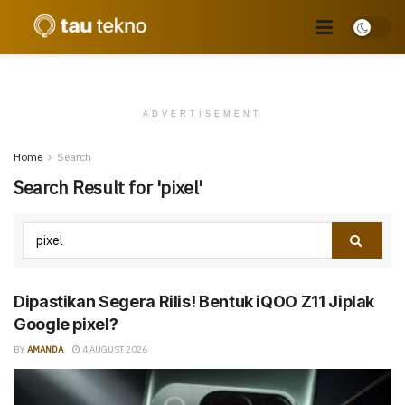
ADVERTISEMENT
Home
Search
Search Result for 'pixel'
Dipastikan Segera Rilis! Bentuk iQOO Z11 Jiplak
Google pixel?
BY
AMANDA
4 AUGUST 2026