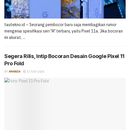
tautekno.id – Seorang pembocor baru saja membagikan rumor
mengenai spesifikasi seri "A" terbaru, yaitu Pixel 11a. Jika bocoran
ini akurat, ...
Segera Rilis, Intip Bocoran Desain Google Pixel 11
Pro Fold
BY
AMANDA
13 JULY 2026