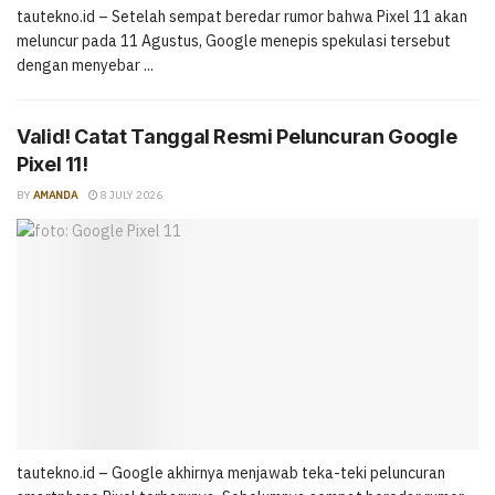
tautekno.id – Setelah sempat beredar rumor bahwa Pixel 11 akan
meluncur pada 11 Agustus, Google menepis spekulasi tersebut
dengan menyebar ...
Valid! Catat Tanggal Resmi Peluncuran Google
Pixel 11!
BY
AMANDA
8 JULY 2026
tautekno.id – Google akhirnya menjawab teka-teki peluncuran