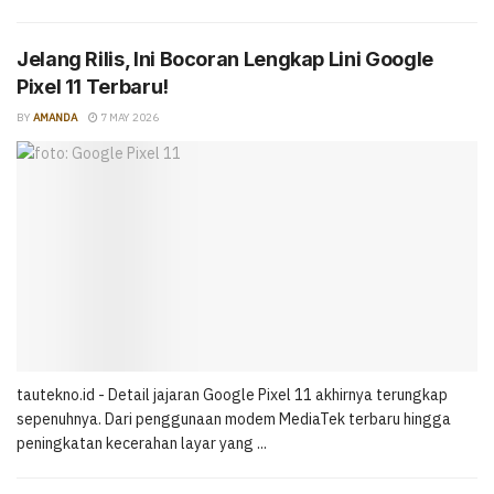
Jelang Rilis, Ini Bocoran Lengkap Lini Google
Pixel 11 Terbaru!
BY
AMANDA
7 MAY 2026
tautekno.id - Detail jajaran Google Pixel 11 akhirnya terungkap
sepenuhnya. Dari penggunaan modem MediaTek terbaru hingga
peningkatan kecerahan layar yang ...