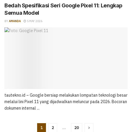
Bedah Spesifikasi Seri Google Pixel 11: Lengkap
Semua Model
BY
AMANDA
5 MAY 2026
tautekno.id – Google bersiap melakukan lompatan teknologi besar
melalui lini Pixel 11 yang dijadwalkan meluncur pada 2026. Bocoran
dokumen internal ...
1
2
…
20