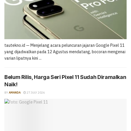
tautekno.id — Menjelang acara peluncuran jajaran Google Pixel 11
yang dijadwalkan pada 12 Agustus mendatang, bocoran mengenai
varian lipatnya kini ...
Belum Rilis, Harga Seri Pixel 11 Sudah Diramalkan
Naik!
BY
AMANDA
27 JULY 2026