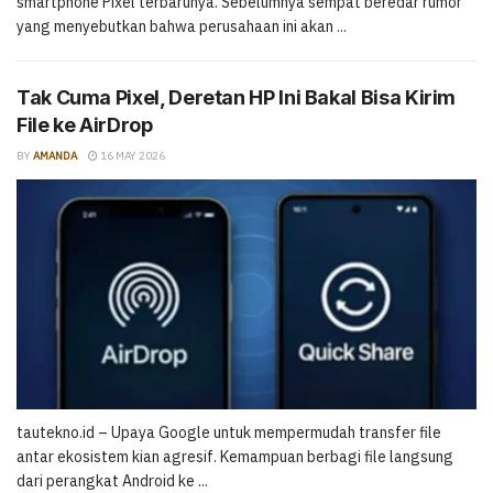
smartphone Pixel terbarunya. Sebelumnya sempat beredar rumor
yang menyebutkan bahwa perusahaan ini akan ...
Tak Cuma Pixel, Deretan HP Ini Bakal Bisa Kirim
File ke AirDrop
BY
AMANDA
16 MAY 2026
tautekno.id – Upaya Google untuk mempermudah transfer file
antar ekosistem kian agresif. Kemampuan berbagi file langsung
dari perangkat Android ke ...