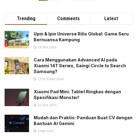
Trending
Comments
Latest
Upin & Ipin Universe Rilis Global: Game Seru
Bernuansa Kampung
24 JULY 2025
Cara Menggunakan Advanced AI pada
Xiaomi 14T Series, Saingi Circle to Search
Samsung?
17 OCTOBER 2024
Xiaomi Pad Mini: Tablet Ringkas dengan
Spesifikasi Monster!
22 JULY 2025
Mudah dan Praktis: Panduan Buat CV dengan
Bantuan AI Gemini
5 MAY 2025