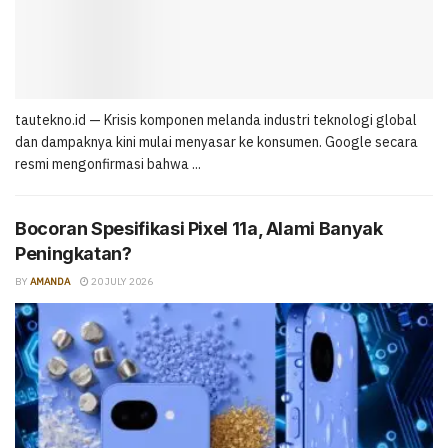
tautekno.id — Krisis komponen melanda industri teknologi global
dan dampaknya kini mulai menyasar ke konsumen. Google secara
resmi mengonfirmasi bahwa ...
Bocoran Spesifikasi Pixel 11a, Alami Banyak
Peningkatan?
BY
AMANDA
20 JULY 2026