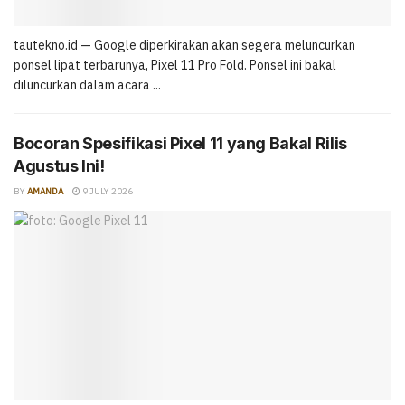
tautekno.id — Google diperkirakan akan segera meluncurkan
ponsel lipat terbarunya, Pixel 11 Pro Fold. Ponsel ini bakal
diluncurkan dalam acara ...
Bocoran Spesifikasi Pixel 11 yang Bakal Rilis
Agustus Ini!
BY
AMANDA
9 JULY 2026