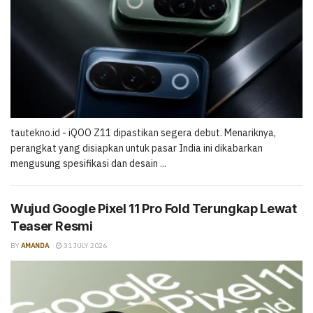
tautekno.id - iQOO Z11 dipastikan segera debut. Menariknya,
perangkat yang disiapkan untuk pasar India ini dikabarkan
mengusung spesifikasi dan desain ...
Wujud Google Pixel 11 Pro Fold Terungkap Lewat
Teaser Resmi
BY
AMANDA
31 JULY 2026