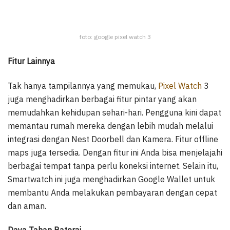
foto: google pixel watch 3
Fitur Lainnya
Tak hanya tampilannya yang memukau,
Pixel Watch
3
juga menghadirkan berbagai fitur pintar yang akan
memudahkan kehidupan sehari-hari. Pengguna kini dapat
memantau rumah mereka dengan lebih mudah melalui
integrasi dengan Nest Doorbell dan Kamera. Fitur offline
maps juga tersedia. Dengan fitur ini Anda bisa menjelajahi
berbagai tempat tanpa perlu koneksi internet. Selain itu,
Smartwatch ini juga menghadirkan Google Wallet untuk
membantu Anda melakukan pembayaran dengan cepat
dan aman.
Daya Tahan Baterai