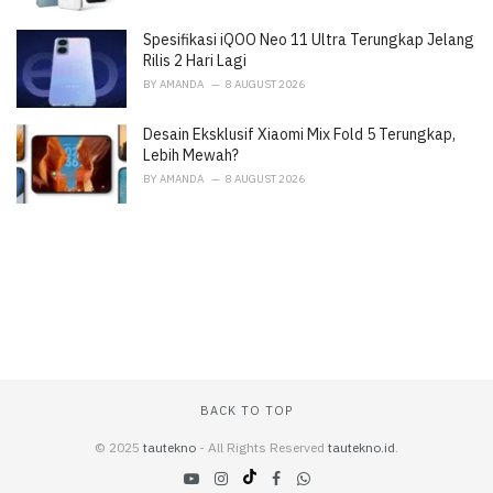
Spesifikasi iQOO Neo 11 Ultra Terungkap Jelang
Rilis 2 Hari Lagi
BY
AMANDA
8 AUGUST 2026
Desain Eksklusif Xiaomi Mix Fold 5 Terungkap,
Lebih Mewah?
BY
AMANDA
8 AUGUST 2026
BACK TO TOP
© 2025
tautekno
- All Rights Reserved
tautekno.id
.