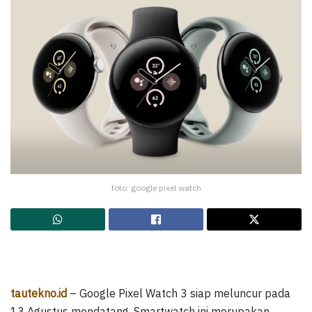
foto: google pixel watch
tautekno.id
– Google Pixel Watch 3 siap meluncur pada
13 Agustus mendatang. Smartwatch ini merupakan