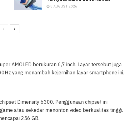
8 AUGUST 2026
Super AMOLED berukuran 6,7 inch. Layar tersebut juga
 90Hz yang menambah kejernihan layar smartphone ini.
chipset Dimensity 6300. Penggunaan chipset ini
ame atau sekedar menonton video berkualitas tinggi.
 mencapai 256 GB.