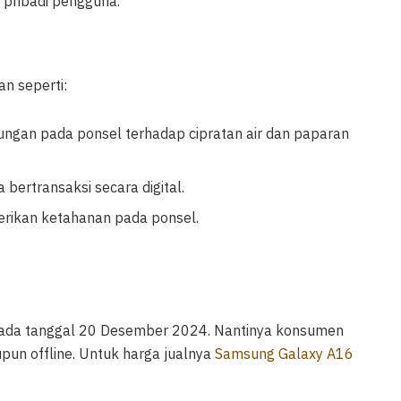
 pribadi pengguna.
n seperti:
dungan pada ponsel terhadap cipratan air dan paparan
 bertransaksi secara digital.
erikan ketahanan pada ponsel.
 pada tanggal 20 Desember 2024. Nantinya konsumen
pun offline. Untuk harga jualnya
Samsung Galaxy A16