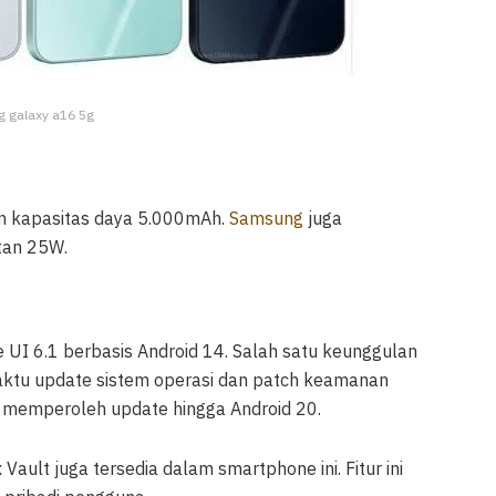
g galaxy a16 5g
gan kapasitas daya 5.000mAh.
Samsung
juga
tan 25W.
e UI 6.1 berbasis Android 14. Salah satu keunggulan
waktu update sistem operasi dan patch keamanan
 memperoleh update hingga Android 20.
ult juga tersedia dalam smartphone ini. Fitur ini