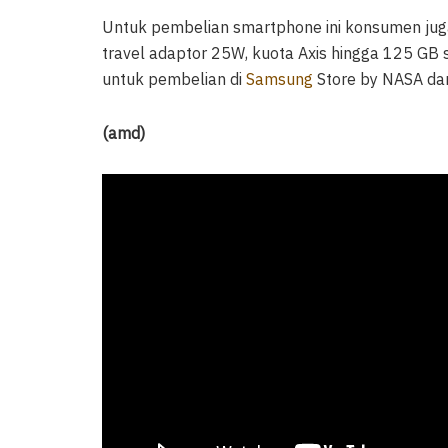
Untuk pembelian smartphone ini konsumen ju
travel adaptor 25W, kuota Axis hingga 125 GB 
untuk pembelian di
Samsung
Store by NASA dan
(amd)