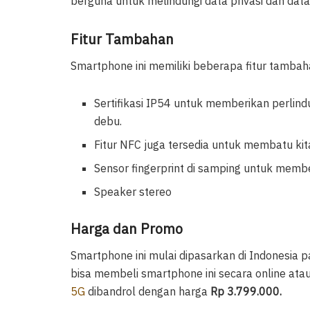
berguna untuk melindungi data privasi dan data
Fitur Tambahan
Smartphone ini memiliki beberapa fitur tambaha
Sertifikasi IP54 untuk memberikan perlin
debu.
Fitur NFC juga tersedia untuk membatu kita
Sensor fingerprint di samping untuk memb
Speaker stereo
Harga dan Promo
Smartphone ini mulai dipasarkan di Indonesia
bisa membeli smartphone ini secara online atau
5G
dibandrol dengan harga
Rp 3.799.000.