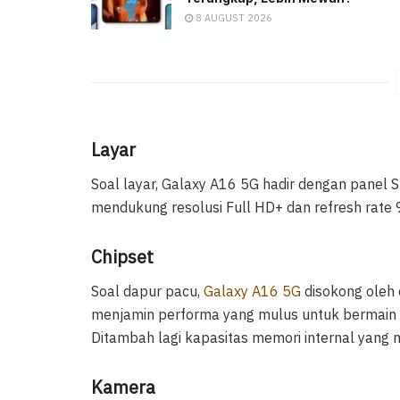
8 AUGUST 2026
Layar
Soal layar, Galaxy A16 5G hadir dengan panel 
mendukung resolusi Full HD+ dan refresh rate
Chipset
Soal dapur pacu,
Galaxy A16 5G
disokong oleh 
menjamin performa yang mulus untuk bermain g
Ditambah lagi kapasitas memori internal yang
Kamera