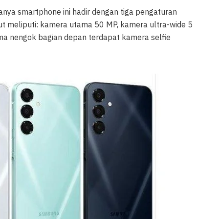
nya smartphone ini hadir dengan tiga pengaturan
ut meliputi: kamera utama 50 MP, kamera ultra-wide 5
a nengok bagian depan terdapat kamera selfie