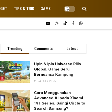
DGET
TIPS & TRIK
GAME
Trending
Comments
Latest
Upin & Ipin Universe Rilis
Global: Game Seru
Bernuansa Kampung
24 JULY 2025
Cara Menggunakan
Advanced AI pada Xiaomi
14T Series, Saingi Circle to
Search Samsung?