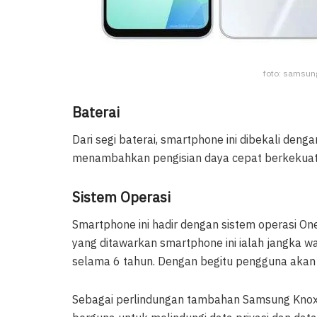
foto: samsun
Baterai
Dari segi baterai, smartphone ini dibekali den
menambahkan pengisian daya cepat berkekua
Sistem Operasi
Smartphone ini hadir dengan sistem operasi On
yang ditawarkan smartphone ini ialah jangka 
selama 6 tahun. Dengan begitu pengguna akan
Sebagai perlindungan tambahan Samsung Knox Va