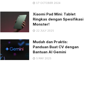
17 OCTOBER 2024
Xiaomi Pad Mini: Tablet
Ringkas dengan Spesifikasi
Monster!
22 JULY 2025
Mudah dan Praktis:
Panduan Buat CV dengan
Bantuan AI Gemini
5 MAY 2025