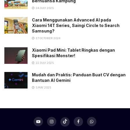
Bernuansa Kampung
24 JULY 2025
Cara Menggunakan Advanced AI pada
Xiaomi 14T Series, Saingi Circle to Search
Samsung?
17 OCTOBER 2024
Xiaomi Pad Mini: Tablet Ringkas dengan
Spesifikasi Monster!
22 JULY 2025
Mudah dan Praktis: Panduan Buat CV dengan
Bantuan AI Gemini
5 MAY 2025