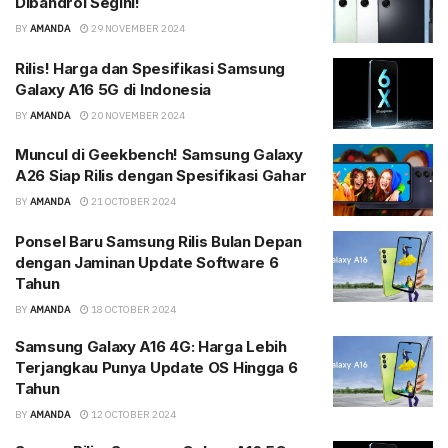
Dibandrol Segini!
BY
AMANDA
29 NOVEMBER 2024
Rilis! Harga dan Spesifikasi Samsung
Galaxy A16 5G di Indonesia
BY
AMANDA
20 NOVEMBER 2024
Muncul di Geekbench! Samsung Galaxy
A26 Siap Rilis dengan Spesifikasi Gahar
BY
AMANDA
21 OCTOBER 2024
Ponsel Baru Samsung Rilis Bulan Depan
dengan Jaminan Update Software 6
Tahun
BY
AMANDA
18 OCTOBER 2024
Samsung Galaxy A16 4G: Harga Lebih
Terjangkau Punya Update OS Hingga 6
Tahun
BY
AMANDA
12 OCTOBER 2024