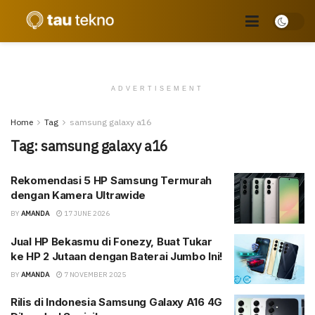
ADVERTISEMENT
Home
Tag
samsung galaxy a16
Tag:
samsung galaxy a16
Rekomendasi 5 HP Samsung Termurah
dengan Kamera Ultrawide
BY
AMANDA
17 JUNE 2026
Jual HP Bekasmu di Fonezy, Buat Tukar
ke HP 2 Jutaan dengan Baterai Jumbo Ini!
BY
AMANDA
7 NOVEMBER 2025
Rilis di Indonesia Samsung Galaxy A16 4G