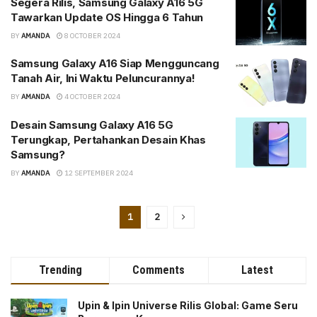
Segera Rilis, Samsung Galaxy A16 5G
Tawarkan Update OS Hingga 6 Tahun
BY
AMANDA
8 OCTOBER 2024
Samsung Galaxy A16 Siap Mengguncang
Tanah Air, Ini Waktu Peluncurannya!
BY
AMANDA
4 OCTOBER 2024
Desain Samsung Galaxy A16 5G
Terungkap, Pertahankan Desain Khas
Samsung?
BY
AMANDA
12 SEPTEMBER 2024
1
2
Trending
Comments
Latest
Upin & Ipin Universe Rilis Global: Game Seru