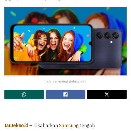
foto: samsung galaxy a25
tautekno.id
– Dikabarkan
Samsung
tengah