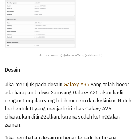
foto: samsung galaxy a26 (geekbench)
Desain
Jika merujuk pada desain
Galaxy A36
yang telah bocor,
ada harapan bahwa Samsung Galaxy A26 akan hadir
dengan tampilan yang lebih modern dan kekinian. Notch
berbentuk U yang menjadi ciri khas Galaxy A25
diharapkan ditinggalkan, karena sudah ketinggalan
zaman.
Jika perubahan desain ini benar terjadi, tentu saja