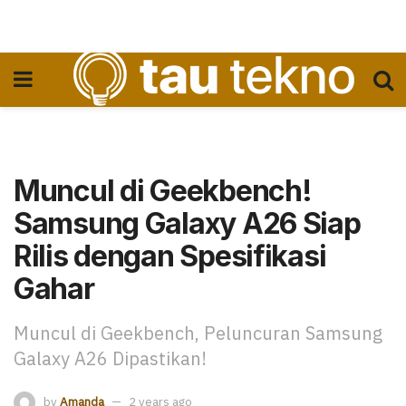
Muncul di Geekbench!
Samsung Galaxy A26 Siap
Rilis dengan Spesifikasi
Gahar
Muncul di Geekbench, Peluncuran Samsung
Galaxy A26 Dipastikan!
by
Amanda
2 years ago