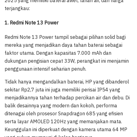
2025 yang memiliki baterai awet, tahan air, dan harga
terjangkau:
1. Redmi Note 13 Power
Redmi Note 13 Power tampil sebagai pilihan solid bagi
mereka yang menjadikan daya tahan baterai sebagai
faktor utama. Dengan kapasitas 7.000 mAh dan
dukungan pengisian cepat 33W, perangkat ini menjamin
penggunaan intensif seharian penuh.
Tidak hanya mengandalkan baterai, HP yang dibanderol
sekitar Rp2,7 juta ini juga memiliki perisai IP54 yang
menjadikannya tahan terhadap percikan air dan debu. Di
balik desainnya yang modern dan kokoh, performa
ditenagai oleh prosesor Snapdragon 685 yang efisien
serta layar AMOLED 120Hz yang memanjakan mata.
Keunggulan ini diperkuat dengan kamera utama 64 MP