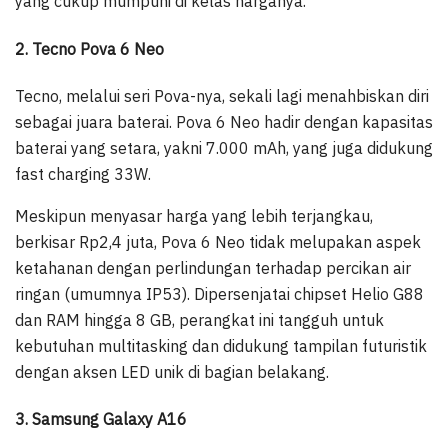
yang cukup mumpuni di kelas harganya.
2. Tecno Pova 6 Neo
Tecno, melalui seri Pova-nya, sekali lagi menahbiskan diri
sebagai juara baterai. Pova 6 Neo hadir dengan kapasitas
baterai yang setara, yakni 7.000 mAh, yang juga didukung
fast charging 33W.
Meskipun menyasar harga yang lebih terjangkau,
berkisar Rp2,4 juta, Pova 6 Neo tidak melupakan aspek
ketahanan dengan perlindungan terhadap percikan air
ringan (umumnya IP53). Dipersenjatai chipset Helio G88
dan RAM hingga 8 GB, perangkat ini tangguh untuk
kebutuhan multitasking dan didukung tampilan futuristik
dengan aksen LED unik di bagian belakang.
3. Samsung Galaxy A16