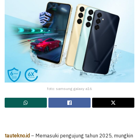
foto: samsung galaxy a16
tautekno.id
– Memasuki pengujung tahun 2025, mungkin