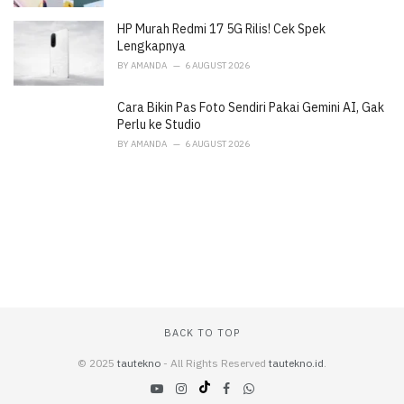
HP Murah Redmi 17 5G Rilis! Cek Spek
Lengkapnya
BY
AMANDA
6 AUGUST 2026
Cara Bikin Pas Foto Sendiri Pakai Gemini AI, Gak
Perlu ke Studio
BY
AMANDA
6 AUGUST 2026
BACK TO TOP
© 2025
tautekno
- All Rights Reserved
tautekno.id
.