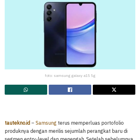
foto: samsung galaxy a15 5g
tautekno.id
–
Samsung
terus memperluas portofolio
produknya dengan merilis sejumlah perangkat baru di
segmen entry-level dan menengah. Setelah sebelumnya