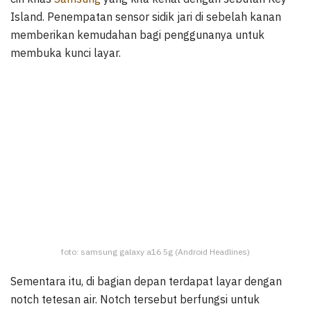
Island. Penempatan sensor sidik jari di sebelah kanan
memberikan kemudahan bagi penggunanya untuk
membuka kunci layar.
foto: samsung galaxy a16 5g (Android Headlines)
Sementara itu, di bagian depan terdapat layar dengan
notch tetesan air. Notch tersebut berfungsi untuk