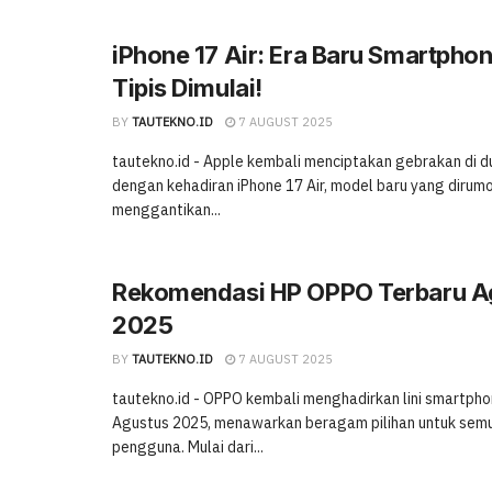
iPhone 17 Air: Era Baru Smartphon
Tipis Dimulai!
BY
TAUTEKNO.ID
7 AUGUST 2025
tautekno.id - Apple kembali menciptakan gebrakan di 
dengan kehadiran iPhone 17 Air, model baru yang dirum
menggantikan...
Rekomendasi HP OPPO Terbaru A
2025
BY
TAUTEKNO.ID
7 AUGUST 2025
tautekno.id - OPPO kembali menghadirkan lini smartph
Agustus 2025, menawarkan beragam pilihan untuk sem
pengguna. Mulai dari...