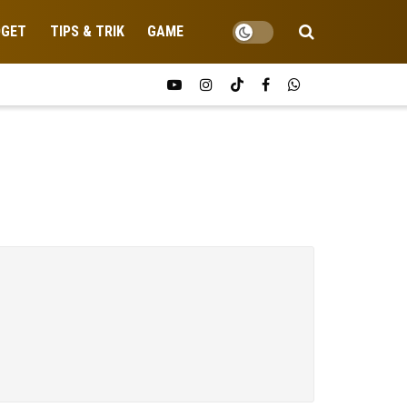
DGET
TIPS & TRIK
GAME