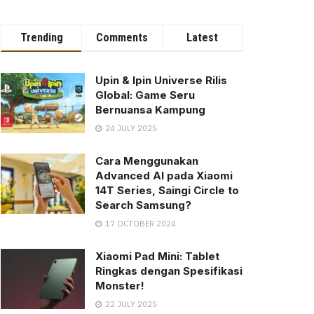
Trending
Comments
Latest
Upin & Ipin Universe Rilis
Global: Game Seru
Bernuansa Kampung
24 JULY 2025
Cara Menggunakan
Advanced AI pada Xiaomi
14T Series, Saingi Circle to
Search Samsung?
17 OCTOBER 2024
Xiaomi Pad Mini: Tablet
Ringkas dengan Spesifikasi
Monster!
22 JULY 2025