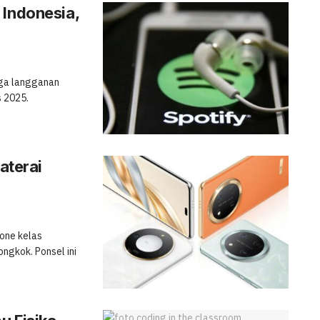
 Indonesia,
rga langganan
s 2025.
aterai
one kelas
ngkok. Ponsel ini