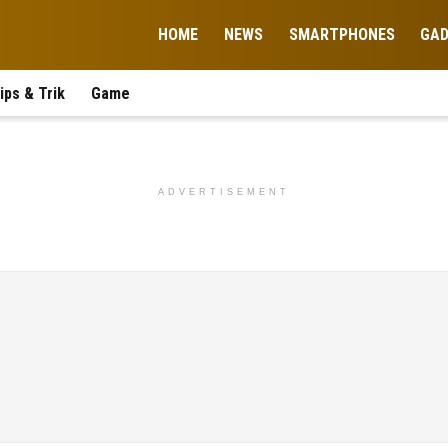
HOME
NEWS
SMARTPHONES
GA
ips & Trik
Game
ADVERTISEMENT