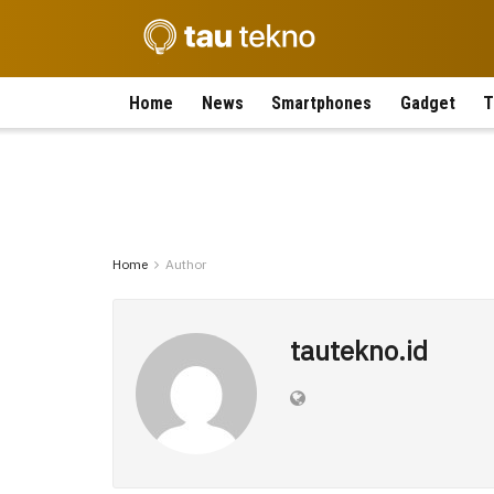
Home
News
Smartphones
Gadget
T
Home
Author
tautekno.id