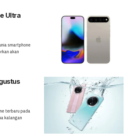
e Ultra
dunia smartphone
orkan akan
gustus
one terbaru pada
ua kalangan