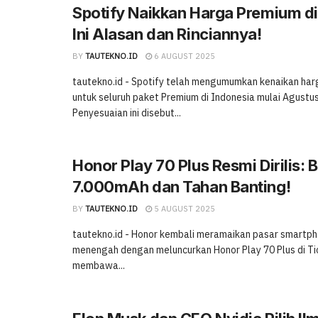
Spotify Naikkan Harga Premium di
Ini Alasan dan Rinciannya!
BY
TAUTEKNO.ID
6 AUGUST 2025
tautekno.id - Spotify telah mengumumkan kenaikan ha
untuk seluruh paket Premium di Indonesia mulai Agustu
Penyesuaian ini disebut...
Honor Play 70 Plus Resmi Dirilis: B
7.000mAh dan Tahan Banting!
BY
TAUTEKNO.ID
5 AUGUST 2025
tautekno.id - Honor kembali meramaikan pasar smartph
menengah dengan meluncurkan Honor Play 70 Plus di Tio
membawa...