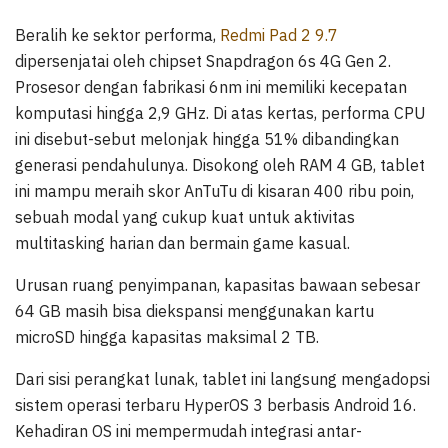
Beralih ke sektor performa,
Redmi Pad 2 9.7
dipersenjatai oleh chipset Snapdragon 6s 4G Gen 2.
Prosesor dengan fabrikasi 6nm ini memiliki kecepatan
komputasi hingga 2,9 GHz. Di atas kertas, performa CPU
ini disebut-sebut melonjak hingga 51% dibandingkan
generasi pendahulunya. Disokong oleh RAM 4 GB, tablet
ini mampu meraih skor AnTuTu di kisaran 400 ribu poin,
sebuah modal yang cukup kuat untuk aktivitas
multitasking harian dan bermain game kasual.
Urusan ruang penyimpanan, kapasitas bawaan sebesar
64 GB masih bisa diekspansi menggunakan kartu
microSD hingga kapasitas maksimal 2 TB.
Dari sisi perangkat lunak, tablet ini langsung mengadopsi
sistem operasi terbaru HyperOS 3 berbasis Android 16.
Kehadiran OS ini mempermudah integrasi antar-