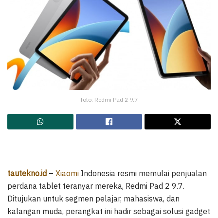
foto: Redmi Pad 2 9.7
tautekno.id
–
Xiaomi
Indonesia resmi memulai penjualan
perdana tablet teranyar mereka, Redmi Pad 2 9.7.
Ditujukan untuk segmen pelajar, mahasiswa, dan
kalangan muda, perangkat ini hadir sebagai solusi gadget