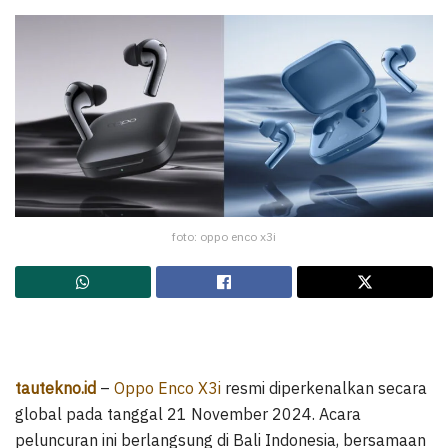
foto: oppo enco x3i
tautekno.id
–
Oppo Enco X3i
resmi diperkenalkan secara
global pada tanggal 21 November 2024. Acara
peluncuran ini berlangsung di Bali Indonesia, bersamaan