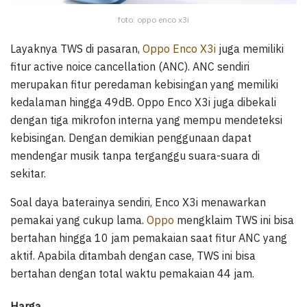
foto: oppo enco x3i
Layaknya TWS di pasaran,
Oppo Enco X3i
juga memiliki
fitur active noice cancellation (ANC). ANC sendiri
merupakan fitur peredaman kebisingan yang memiliki
kedalaman hingga 49dB. Oppo Enco X3i juga dibekali
dengan tiga mikrofon interna yang mempu mendeteksi
kebisingan. Dengan demikian penggunaan dapat
mendengar musik tanpa terganggu suara-suara di
sekitar.
Soal daya baterainya sendiri, Enco X3i menawarkan
pemakai yang cukup lama.
Oppo
mengklaim TWS ini bisa
bertahan hingga 10 jam pemakaian saat fitur ANC yang
aktif. Apabila ditambah dengan case, TWS ini bisa
bertahan dengan total waktu pemakaian 44 jam.
Harga