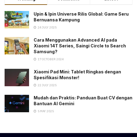
Upin & Ipin Universe Rilis Global: Game Seru
Bernuansa Kampung
24 JULY 2025
Cara Menggunakan Advanced AI pada
Xiaomi 14T Series, Saingi Circle to Search
Samsung?
17 OCTOBER 2024
Xiaomi Pad Mini: Tablet Ringkas dengan
Spesifikasi Monster!
22 JULY 2025
Mudah dan Praktis: Panduan Buat CV dengan
Bantuan AI Gemini
5 MAY 2025