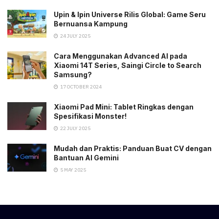
Upin & Ipin Universe Rilis Global: Game Seru
Bernuansa Kampung
24 JULY 2025
Cara Menggunakan Advanced AI pada
Xiaomi 14T Series, Saingi Circle to Search
Samsung?
17 OCTOBER 2024
Xiaomi Pad Mini: Tablet Ringkas dengan
Spesifikasi Monster!
22 JULY 2025
Mudah dan Praktis: Panduan Buat CV dengan
Bantuan AI Gemini
5 MAY 2025