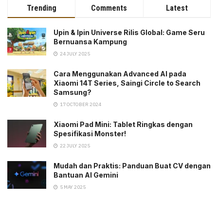
Trending
Comments
Latest
Upin & Ipin Universe Rilis Global: Game Seru
Bernuansa Kampung
24 JULY 2025
Cara Menggunakan Advanced AI pada
Xiaomi 14T Series, Saingi Circle to Search
Samsung?
17 OCTOBER 2024
Xiaomi Pad Mini: Tablet Ringkas dengan
Spesifikasi Monster!
22 JULY 2025
Mudah dan Praktis: Panduan Buat CV dengan
Bantuan AI Gemini
5 MAY 2025