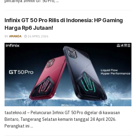
pintarnya Infinix GT 50 Pro, ...
Infinix GT 50 Pro Rilis di Indonesia: HP Gaming
Harga Rp6 Jutaan!
BY
AMANDA
26 APRIL 2026
tautekno.id – Peluncuran Infinix GT 50 Pro digelar di kawasan
Bintaro, Tangerang Selatan kemarin tanggal 24 April 2026.
Perangkat ini ...