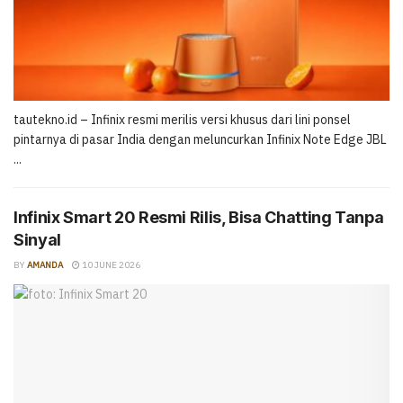
tautekno.id – Infinix resmi merilis versi khusus dari lini ponsel
pintarnya di pasar India dengan meluncurkan Infinix Note Edge JBL
...
Infinix Smart 20 Resmi Rilis, Bisa Chatting Tanpa
Sinyal
BY
AMANDA
10 JUNE 2026