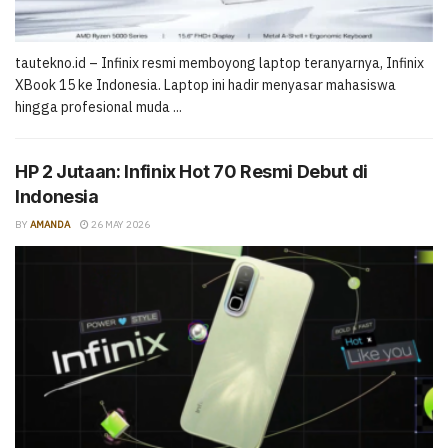
tautekno.id – Infinix resmi memboyong laptop teranyarnya, Infinix
XBook 15 ke Indonesia. Laptop ini hadir menyasar mahasiswa
hingga profesional muda ...
HP 2 Jutaan: Infinix Hot 70 Resmi Debut di
Indonesia
BY
AMANDA
26 MAY 2026