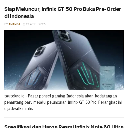
Siap Meluncur, Infinix GT 50 Pro Buka Pre-Order
di Indonesia
BY
AMANDA
21 APRIL 2026
tautekno.id - Pasar ponsel gaming Indonesia akan kedatangan
penantang baru melalui peluncuran Infinix GT 50 Pro. Perangkat ini
dijadwalkan rilis ...
Spesifikasi dan Harga Resmi Infinix Note 60 Ultra