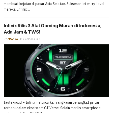
membuat kejutan di pasar Asia Selatan. Suksesor lini entry-level
mereka, Infinix ...
Infinix Rilis 3 Alat Gaming Murah di Indonesia,
Ada Jam & TWS!
BY
AMANDA
29 APRIL 2026
tautekno.id – Infinix meluncurkan rangkaian perangkat pintar
terbaru dalam ekosistem GT Verse. Selain merilis smartphone