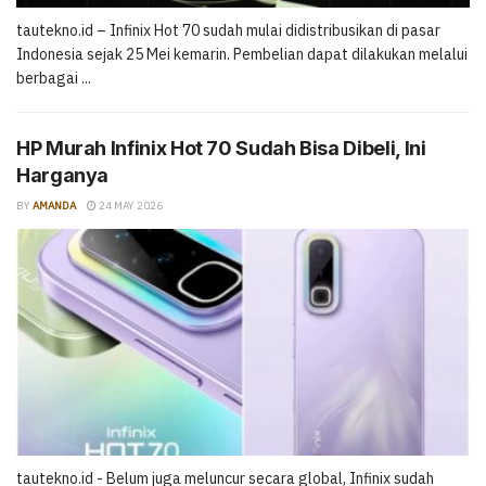
tautekno.id – Infinix Hot 70 sudah mulai didistribusikan di pasar
Indonesia sejak 25 Mei kemarin. Pembelian dapat dilakukan melalui
berbagai ...
HP Murah Infinix Hot 70 Sudah Bisa Dibeli, Ini
Harganya
BY
AMANDA
24 MAY 2026
tautekno.id - Belum juga meluncur secara global, Infinix sudah