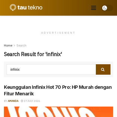
ADVERTISEMENT
Home
Search
Search Result for 'infinix'
Keunggulan Infinix Hot 70 Pro: HP Murah dengan
Fitur Menarik
BY
AMANDA
17 JULY 2026