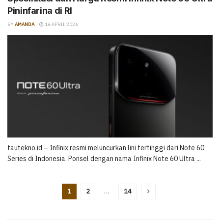
Pininfarina di RI
BY
AMANDA
16 APRIL 2026
tautekno.id – Infinix resmi meluncurkan lini tertinggi dari Note 60
Series di Indonesia. Ponsel dengan nama Infinix Note 60 Ultra ...
1
2
…
14