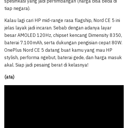
spesifikasi yang jadi pertimbangan (harga bisa beda di
tiap negara).
Kalau lagi cari HP mid-range rasa flagship, Nord CE 5 ini
jelas layak jadi incaran. Sebab dengan adanya layar
besar AMOLED 120Hz, chipset kencang Dimensity 8350,
baterai 7.100mAh, serta dukungan pengisian cepat 80W.
OnePlus Nord CE 5 datang buat kamu yang mau HP
stylish, performa ngebut, baterai gede, dan harga masuk
akal. Siap jadi pesaing berat di kelasnya!
(ata)