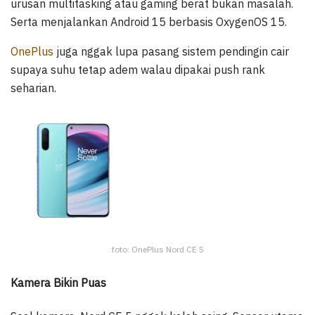
urusan multitasking atau gaming berat bukan masalah.
Serta menjalankan Android 15 berbasis OxygenOS 15.
OnePlus
juga nggak lupa pasang sistem pendingin cair
supaya suhu tetap adem walau dipakai push rank
seharian.
foto: OnePlus Nord CE 5
Kamera Bikin Puas