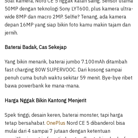
Soal kamera, Nord CE 5 nggak kalah saing. Sensor utama
50MP dengan teknologi Sony LYT600, plus kamera ultra-
wide 8MP dan macro 2MP. Selfie? Tenang, ada kamera
depan 16MP yang siap bikin foto kamu makin tajam dan
jernih.
Baterai Badak, Cas Sekejap
Yang bikin menarik, baterai jumbo 7.100mAh ditambah
fast charging 80W SUPERVOOC. Dari kosong sampai
penuh cuma butuh waktu sekitar 59 menit. Bye-bye ribet
bawa powerbank ke mana-mana.
Harga Nggak Bikin Kantong Menjerit
Spek tinggi, desain keren, baterai monster, tapi harga
tetap bersahabat.
OnePlus
Nord CE 5 dibanderol bisa
mulai dari 4 sampai 7 jutaan dengan ketentuan