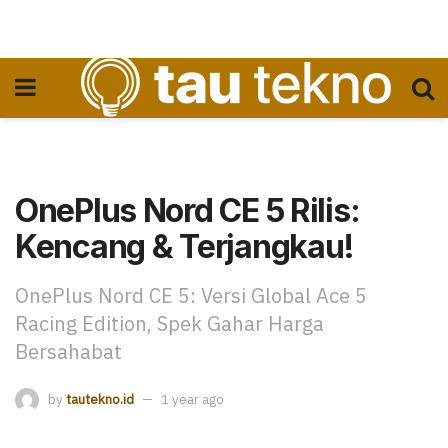
OnePlus Nord CE 5 Rilis:
Kencang & Terjangkau!
OnePlus Nord CE 5: Versi Global Ace 5
Racing Edition, Spek Gahar Harga
Bersahabat
by
tautekno.id
1 year ago