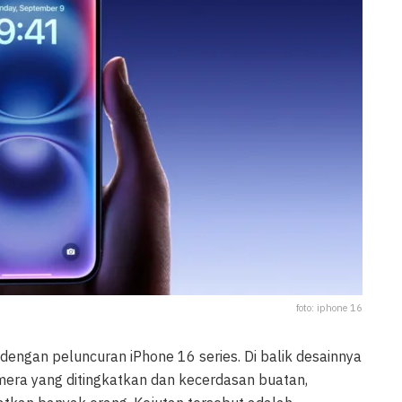
foto: iphone 16
dengan peluncuran iPhone 16 series. Di balik desainnya
amera yang ditingkatkan dan kecerdasan buatan,