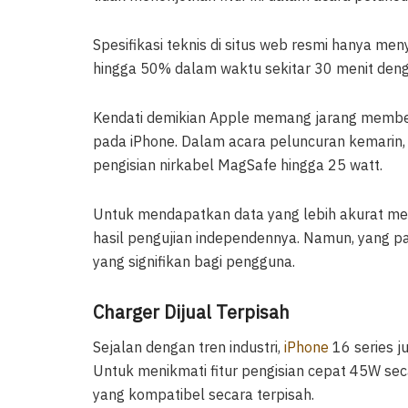
Spesifikasi teknis di situs web resmi hanya m
hingga 50% dalam waktu sekitar 30 menit deng
Kendati demikian Apple memang jarang membeb
pada iPhone. Dalam acara peluncuran kemarin
pengisian nirkabel MagSafe hingga 25 watt.
Untuk mendapatkan data yang lebih akurat me
hasil pengujian independennya. Namun, yang pa
yang signifikan bagi pengguna.
Charger Dijual Terpisah
Sejalan dengan tren industri,
iPhone
16 series j
Untuk menikmati fitur pengisian cepat 45W se
yang kompatibel secara terpisah.