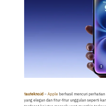
tautekno.id
–
Apple
berhasil mencuri perhatian 
yang elegan dan fitur-fitur unggulan seperti k