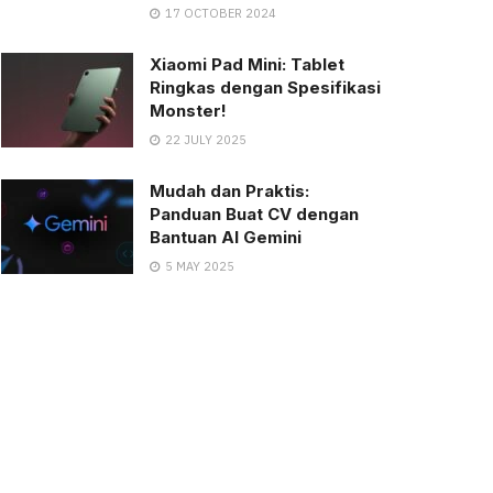
17 OCTOBER 2024
Xiaomi Pad Mini: Tablet
Ringkas dengan Spesifikasi
Monster!
22 JULY 2025
Mudah dan Praktis:
Panduan Buat CV dengan
Bantuan AI Gemini
5 MAY 2025