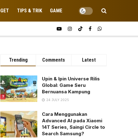
DGET
TIPS & TRIK
GAME
Trending
Comments
Latest
Upin & Ipin Universe Rilis
Global: Game Seru
Bernuansa Kampung
24 JULY 2025
Cara Menggunakan
Advanced AI pada Xiaomi
14T Series, Saingi Circle to
Search Samsung?