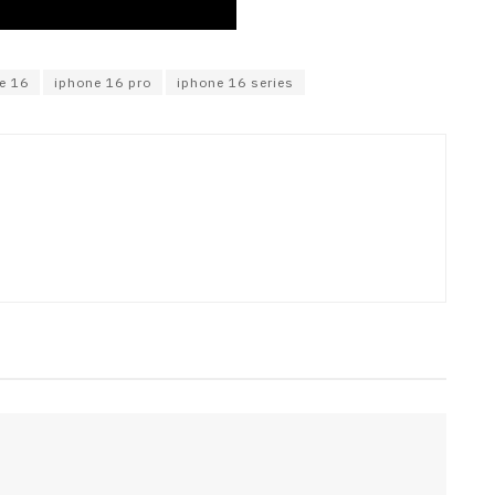
e 16
iphone 16 pro
iphone 16 series