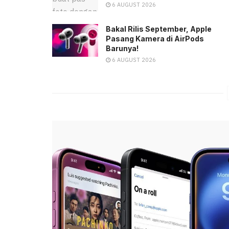
6 AUGUST 2026
Bakal Rilis September, Apple
Pasang Kamera di AirPods
Barunya!
6 AUGUST 2026