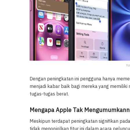
fo
Dengan peningkatan ini pengguna hanya memerlu
menjadi kabar baik bagi mereka yang memiliki 
tugas-tugas berat.
Mengapa Apple Tak Mengumumkann
Meskipun terdapat peningkatan signifikan pa
tidak menonjolkan fitur ini dalam acara pelunc