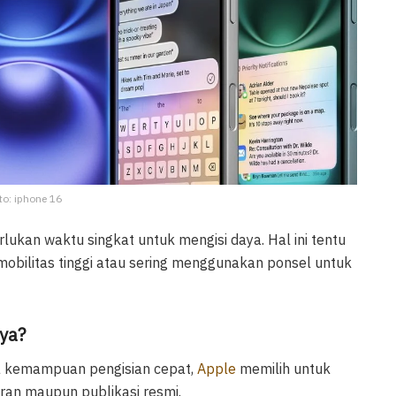
to: iphone 16
kan waktu singkat untuk mengisi daya. Hal ini tentu
mobilitas tinggi atau sering menggunakan ponsel untuk
ya?
da kemampuan pengisian cepat,
Apple
memilih untuk
uran maupun publikasi resmi.