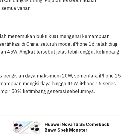
atkan banyak orang. Kejutan tersebut adalah
 semua varian.
 telah menemukan bukti kuat mengenai kemampuan
rtifikasi di China, seluruh model iPhone 16 telah diuji
an 45W. Angkat tersebut jelas lebih unggul ketimbang
as pengisian daya maksimum 20W, sementara iPhone 15
mpuan mengisi daya hingga 45W, iPhone 16 series
ampir 50% ketimbang generasi sebelumnya.
Huawei Nova 16 SE Comeback
Bawa Spek Monster!