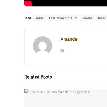
Tags:
apple
fast chraging 45w
iphone
iphon
Amanda
Related Posts