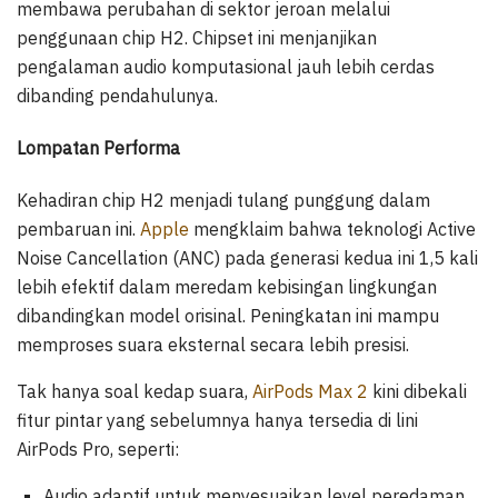
membawa perubahan di sektor jeroan melalui
penggunaan chip H2. Chipset ini menjanjikan
pengalaman audio komputasional jauh lebih cerdas
dibanding pendahulunya.
Lompatan Performa
Kehadiran chip H2 menjadi tulang punggung dalam
pembaruan ini.
Apple
mengklaim bahwa teknologi Active
Noise Cancellation (ANC) pada generasi kedua ini 1,5 kali
lebih efektif dalam meredam kebisingan lingkungan
dibandingkan model orisinal. Peningkatan ini mampu
memproses suara eksternal secara lebih presisi.
Tak hanya soal kedap suara,
AirPods Max 2
kini dibekali
fitur pintar yang sebelumnya hanya tersedia di lini
AirPods Pro, seperti:
Audio adaptif untuk menyesuaikan level peredaman