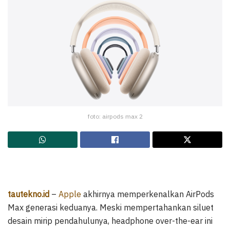
foto: airpods max 2
tautekno.id
–
Apple
akhirnya memperkenalkan AirPods
Max generasi keduanya. Meski mempertahankan siluet
desain mirip pendahulunya, headphone over-the-ear ini