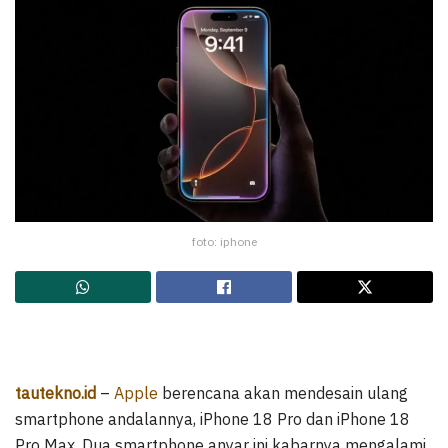
foto: iphone
tautekno.id
–
Apple
berencana akan mendesain ulang
smartphone andalannya, iPhone 18 Pro dan iPhone 18
Pro Max. Dua smartphone anyar ini kabarnya mengalami