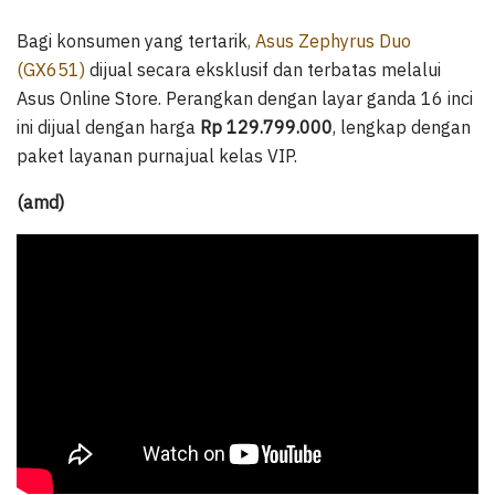
Bagi konsumen yang tertarik
, Asus Zephyrus Duo
(GX651)
dijual secara eksklusif dan terbatas melalui
Asus Online Store. Perangkan dengan layar ganda 16 inci
ini dijual dengan harga
Rp 129.799.000
, lengkap dengan
paket layanan purnajual kelas VIP.
(amd)