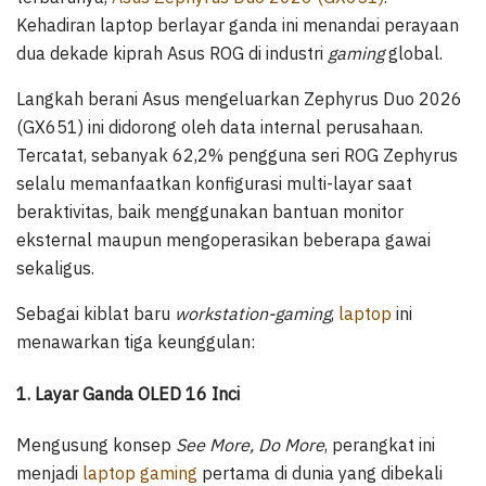
Kehadiran laptop berlayar ganda ini menandai perayaan
dua dekade kiprah Asus ROG di industri
gaming
global.
Langkah berani Asus mengeluarkan Zephyrus Duo 2026
(GX651) ini didorong oleh data internal perusahaan.
Tercatat, sebanyak 62,2% pengguna seri ROG Zephyrus
selalu memanfaatkan konfigurasi multi-layar saat
beraktivitas, baik menggunakan bantuan monitor
eksternal maupun mengoperasikan beberapa gawai
sekaligus.
Sebagai kiblat baru
workstation-gaming
,
laptop
ini
menawarkan tiga keunggulan:
1. Layar Ganda OLED 16 Inci
Mengusung konsep
See More, Do More
, perangkat ini
menjadi
laptop gaming
pertama di dunia yang dibekali