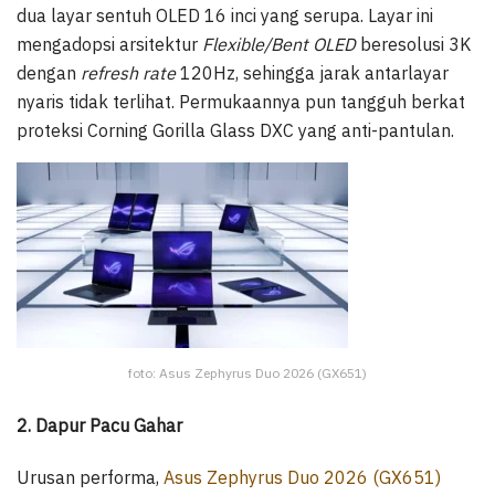
dua layar sentuh OLED 16 inci yang serupa. Layar ini
mengadopsi arsitektur
Flexible/Bent OLED
beresolusi 3K
dengan
refresh rate
120Hz, sehingga jarak antarlayar
nyaris tidak terlihat. Permukaannya pun tangguh berkat
proteksi Corning Gorilla Glass DXC yang anti-pantulan.
foto: Asus Zephyrus Duo 2026 (GX651)
2. Dapur Pacu Gahar
Urusan performa,
Asus Zephyrus Duo 2026 (GX651)