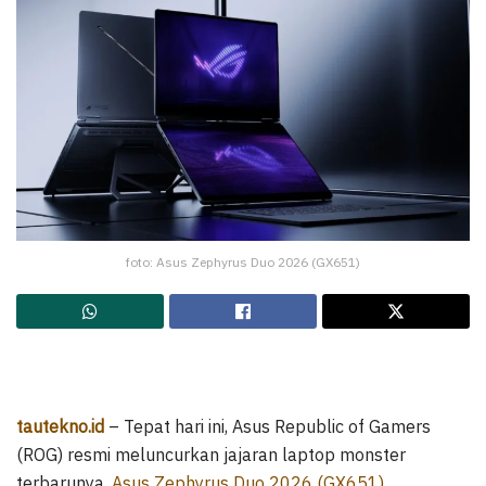
foto: Asus Zephyrus Duo 2026 (GX651)
tautekno.id
– Tepat hari ini, Asus Republic of Gamers
(ROG) resmi meluncurkan jajaran laptop monster
terbarunya,
Asus Zephyrus Duo 2026 (GX651)
.