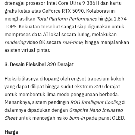
ditenagai prosesor Intel Core Ultra 9 386H dan kartu
grafis kelas atas GeForce RTX 5090. Kolaborasi ini
menghasilkan
Total Platform Performance
hingga 1.874
TOPS. Kekuatan tersebut sangat siap digunakan untuk
memproses data AI lokal secara luring, melakukan
rendering
video 8K secara
real-time
, hingga menjalankan
asisten virtual pintar.
3. Desain Fleksibel 320 Derajat
Fleksibilitasnya ditopang oleh engsel trapesium kokoh
yang dapat dilipat hingga sudut ekstrem 320 derajat
untuk membentuk lima mode penggunaan berbeda.
Menariknya, sistem pendingin
ROG Intelligent Cooling
di
dalamnya dipadukan dengan
Graphite Nano Insulated
Sheet
untuk mencegah risiko
burn-in
pada panel OLED.
Harga