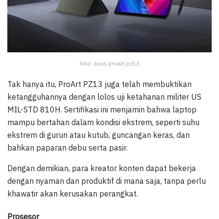
foto: asus proart pz13
Tak hanya itu, ProArt PZ13 juga telah membuktikan
ketangguhannya dengan lolos uji ketahanan militer US
MIL-STD 810H. Sertifikasi ini menjamin bahwa laptop
mampu bertahan dalam kondisi ekstrem, seperti suhu
ekstrem di gurun atau kutub, guncangan keras, dan
bahkan paparan debu serta pasir.
Dengan demikian, para kreator konten dapat bekerja
dengan nyaman dan produktif di mana saja, tanpa perlu
khawatir akan kerusakan perangkat.
Prosesor