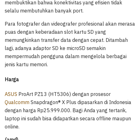
membuktikan bahwa konektivitas yang efisien tidak
selalu membutuhkan banyak port.
Para fotografer dan videografer profesional akan merasa
puas dengan keberadaan slot kartu SD yang
memungkinkan transfer data dengan cepat. Ditambah
lagi, adanya adaptor SD ke microSD semakin
mempermudah pengguna dalam mengelola berbagai
jenis kartu memori.
Harga
ASUS
ProArt PZ13 (HT5306) dengan prosesor
Qualcomm
Snapdragon® X Plus dipasarkan di Indonesia
dengan harga Rp25.999.000. Bagi Anda yang tertarik,
laptop ini sudah bisa didapatkan secara offline maupun
online.
(amd)