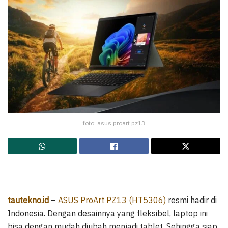
foto: asus proart pz13
tautekno.id
–
ASUS ProArt PZ13 (HT5306)
resmi hadir di
Indonesia. Dengan desainnya yang fleksibel, laptop ini
bisa dengan mudah diubah menjadi tablet. Sehingga siap