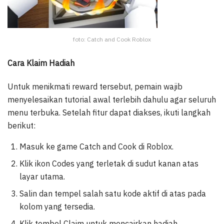
foto: Catch and Cook Roblox
Cara Klaim Hadiah
Untuk menikmati reward tersebut, pemain wajib
menyelesaikan tutorial awal terlebih dahulu agar seluruh
menu terbuka. Setelah fitur dapat diakses, ikuti langkah
berikut:
Masuk ke game Catch and Cook di Roblox.
Klik ikon Codes yang terletak di sudut kanan atas
layar utama.
Salin dan tempel salah satu kode aktif di atas pada
kolom yang tersedia.
Klik tombol Claim untuk mencairkan hadiah.