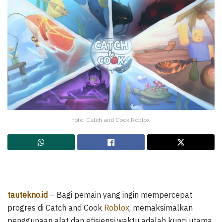
foto: Catch and Cook Roblox
tautekno.id
– Bagi pemain yang ingin mempercepat
progres di Catch and Cook
Roblox
, memaksimalkan
penggunaan alat dan efisiensi waktu adalah kunci utama