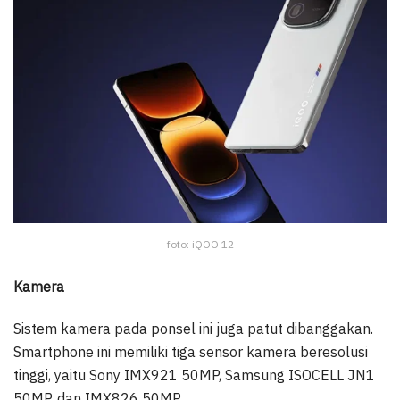
foto: iQOO 12
Kamera
Sistem kamera pada ponsel ini juga patut dibanggakan.
Smartphone ini memiliki tiga sensor kamera beresolusi
tinggi, yaitu Sony IMX921 50MP, Samsung ISOCELL JN1
50MP, dan IMX826 50MP.