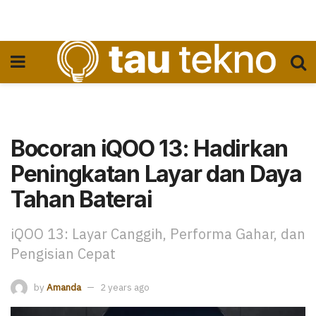
Bocoran iQOO 13: Hadirkan
Peningkatan Layar dan Daya
Tahan Baterai
iQOO 13: Layar Canggih, Performa Gahar, dan
Pengisian Cepat
by
Amanda
2 years ago