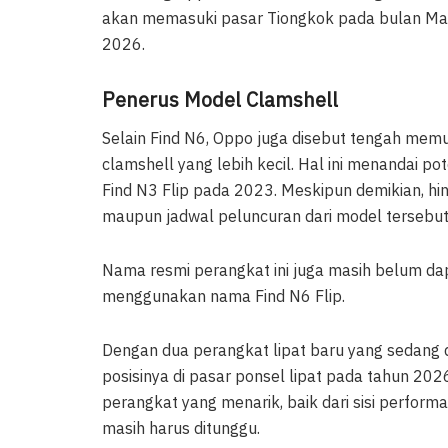
akan memasuki pasar Tiongkok pada bulan Ma
2026.
Penerus Model Clamshell
Selain Find N6, Oppo juga disebut tengah mem
clamshell yang lebih kecil. Hal ini menandai pote
Find N3 Flip pada 2023. Meskipun demikian, hing
maupun jadwal peluncuran dari model tersebut
Nama resmi perangkat ini juga masih belum da
menggunakan nama Find N6 Flip.
Dengan dua perangkat lipat baru yang sedang 
posisinya di pasar ponsel lipat pada tahun 202
perangkat yang menarik, baik dari sisi perfor
masih harus ditunggu.