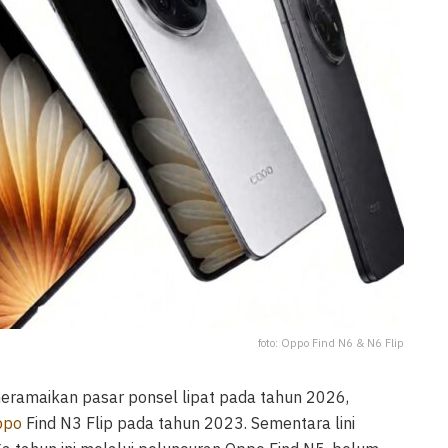
foto: Oppo Find N6 & N6 Flip
ramaikan pasar ponsel lipat pada tahun 2026,
ppo
Find N3 Flip pada tahun 2023. Sementara lini