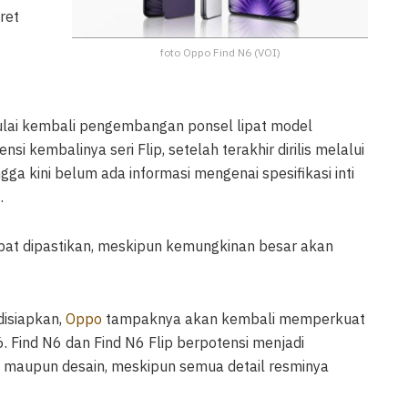
ret
foto Oppo Find N6 (VOI)
ulai kembali pengembangan ponsel lipat model
nsi kembalinya seri Flip, setelah terakhir dirilis melalui
ga kini belum ada informasi mengenai spesifikasi inti
.
pat dipastikan, meskipun kemungkinan besar akan
disiapkan,
Oppo
tampaknya akan kembali memperkuat
6. Find N6 dan Find N6 Flip berpotensi menjadi
ma maupun desain, meskipun semua detail resminya