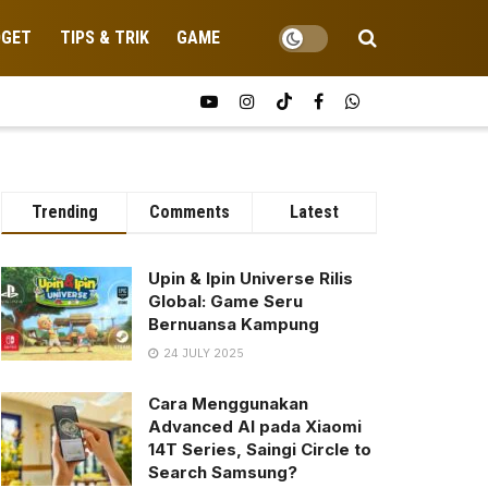
DGET
TIPS & TRIK
GAME
Trending
Comments
Latest
Upin & Ipin Universe Rilis
Global: Game Seru
Bernuansa Kampung
24 JULY 2025
Cara Menggunakan
Advanced AI pada Xiaomi
14T Series, Saingi Circle to
Search Samsung?