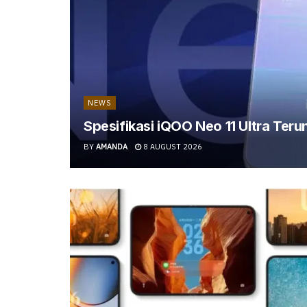
NEWS
Spesifikasi iQOO Neo 11 Ultra Terun
BY
AMANDA
8 AUGUST 2026