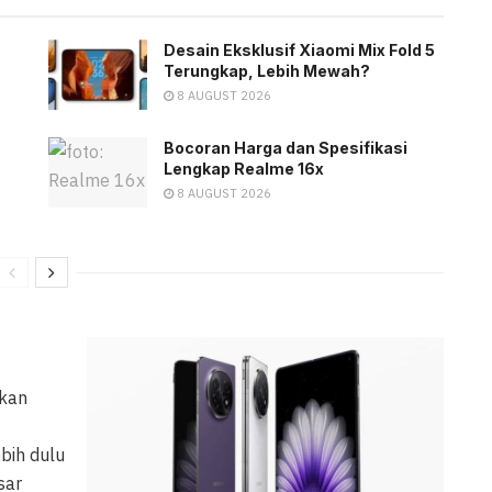
Desain Eksklusif Xiaomi Mix Fold 5
Terungkap, Lebih Mewah?
8 AUGUST 2026
Bocoran Harga dan Spesifikasi
Lengkap Realme 16x
8 AUGUST 2026
lkan
ebih dulu
sar