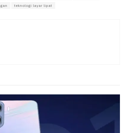
ngan
teknologi layar lipat