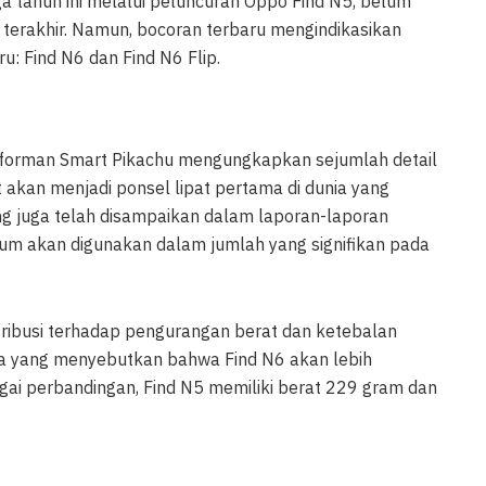
ga tahun ini melalui peluncuran Oppo Find N5, belum
 terakhir. Namun, bocoran terbaru mengindikasikan
 Find N6 dan Find N6 Flip.
informan Smart Pikachu mengungkapkan sejumlah detail
 akan menjadi ponsel lipat pertama di dunia yang
ang juga telah disampaikan dalam laporan-laporan
nium akan digunakan dalam jumlah yang signifikan pada
tribusi terhadap pengurangan berat dan ketebalan
a yang menyebutkan bahwa Find N6 akan lebih
gai perbandingan, Find N5 memiliki berat 229 gram dan