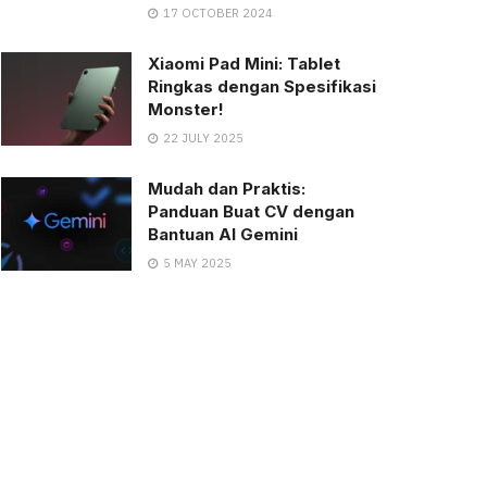
17 OCTOBER 2024
Xiaomi Pad Mini: Tablet
Ringkas dengan Spesifikasi
Monster!
22 JULY 2025
Mudah dan Praktis:
Panduan Buat CV dengan
Bantuan AI Gemini
5 MAY 2025