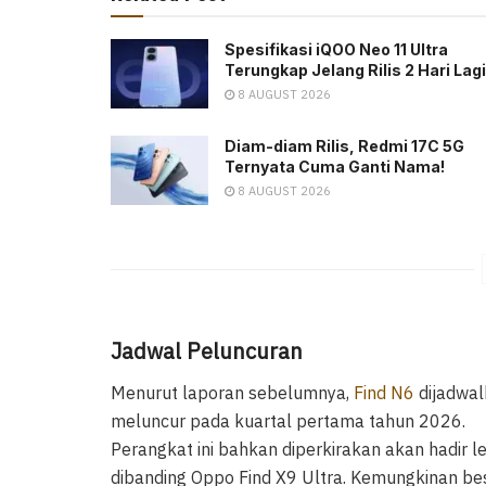
Spesifikasi iQOO Neo 11 Ultra
Terungkap Jelang Rilis 2 Hari Lagi
8 AUGUST 2026
Diam-diam Rilis, Redmi 17C 5G
Ternyata Cuma Ganti Nama!
8 AUGUST 2026
Jadwal Peluncuran
Menurut laporan sebelumnya,
Find N6
dijadwa
meluncur pada kuartal pertama tahun 2026.
Perangkat ini bahkan diperkirakan akan hadir l
dibanding Oppo Find X9 Ultra. Kemungkinan be