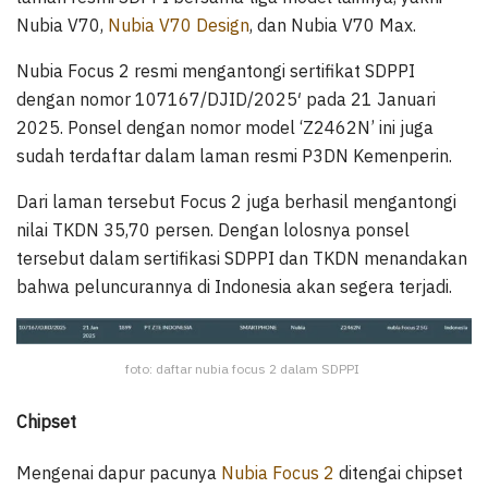
Nubia V70,
Nubia V70 Design
, dan Nubia V70 Max.
Nubia Focus 2 resmi mengantongi sertifikat SDPPI
dengan nomor 107167/DJID/2025′ pada 21 Januari
2025. Ponsel dengan nomor model ‘Z2462N’ ini juga
sudah terdaftar dalam laman resmi P3DN Kemenperin.
Dari laman tersebut Focus 2 juga berhasil mengantongi
nilai TKDN 35,70 persen. Dengan lolosnya ponsel
tersebut dalam sertifikasi SDPPI dan TKDN menandakan
bahwa peluncurannya di Indonesia akan segera terjadi.
foto: daftar nubia focus 2 dalam SDPPI
Chipset
Mengenai dapur pacunya
Nubia Focus 2
ditengai chipset