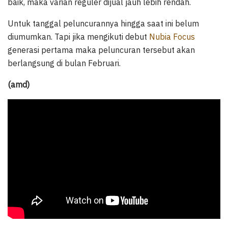
baik, maka varian reguler dijual jauh lebih rendah.
Untuk tanggal peluncurannya hingga saat ini belum
diumumkan. Tapi jika mengikuti debut
Nubia Focus
generasi pertama maka peluncuran tersebut akan
berlangsung di bulan Februari.
(amd)