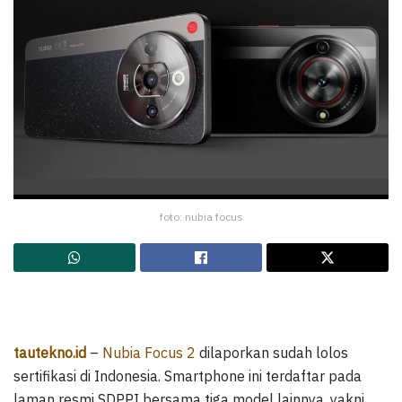
foto: nubia focus
tautekno.id
–
Nubia Focus 2
dilaporkan sudah lolos
sertifikasi di Indonesia. Smartphone ini terdaftar pada
laman resmi SDPPI bersama tiga model lainnya, yakni