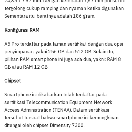
74,85 x 7,67 mm. Dengan ketebalan 7,67 mm ponsel ini
tergolong cukup ramping dan nyaman ketika digunakan.
Sementara itu, beratnya adalah 186 gram.
Konfigurasi RAM
A5 Pro terdaftar pada laman sertifikat dengan dua opsi
penyimpanan, yakni 256 GB dan 512 GB. Selain itu,
pilihan RAM smartphone ini juga ada dua, yakni: RAM 8
GB atau RAM 12 GB.
Chipset
Smartphone ini dikabarkan telah terdaftar pada
sertifikasi Telecommunication Equipment Network
Access Administration (TENAA). Dalam sertifikasi
tersebut tersirat bahwa smartphone ini kemungkinan
ditengai oleh chipset Dimensity 7300.