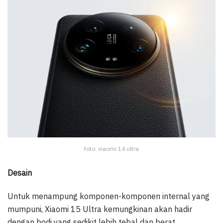
foto: xiaomi 14 ultra
Desain
Untuk menampung komponen-komponen internal yang
mumpuni, Xiaomi 15 Ultra kemungkinan akan hadir
dengan bodi yang sedikit lebih tebal dan berat