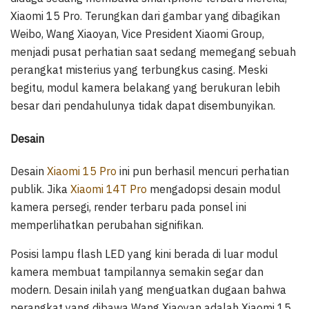
Xiaomi 15 Pro. Terungkan dari gambar yang dibagikan
Weibo, Wang Xiaoyan, Vice President Xiaomi Group,
menjadi pusat perhatian saat sedang memegang sebuah
perangkat misterius yang terbungkus casing. Meski
begitu, modul kamera belakang yang berukuran lebih
besar dari pendahulunya tidak dapat disembunyikan.
Desain
Desain
Xiaomi 15 Pro
ini pun berhasil mencuri perhatian
publik. Jika
Xiaomi 14T Pro
mengadopsi desain modul
kamera persegi, render terbaru pada ponsel ini
memperlihatkan perubahan signifikan.
Posisi lampu flash LED yang kini berada di luar modul
kamera membuat tampilannya semakin segar dan
modern. Desain inilah yang menguatkan dugaan bahwa
perangkat yang dibawa Wang Xiaoyan adalah Xiaomi 15