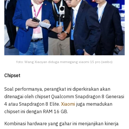
foto: Wang Xiaoyan diduga memegang xiaomi 15 pro (weibo)
Chipset
Soal performanya, perangkat ini diperkirakan akan
ditenagai oleh chipset Qualcomm Snapdragon 8 Generasi
4 atau Snapdragon 8 Elite.
Xiaomi
juga memadukan
chipset ini dengan RAM 16 GB.
Kombinasi hardware yang gahar ini menjanjikan kinerja