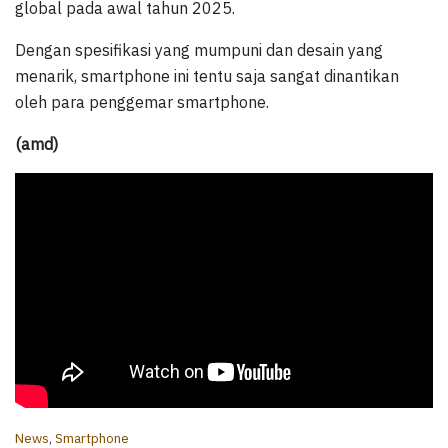
global pada awal tahun 2025.
Dengan spesifikasi yang mumpuni dan desain yang
menarik, smartphone ini tentu saja sangat dinantikan
oleh para penggemar smartphone.
(amd)
C
News
,
Smartphone