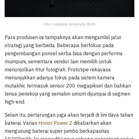
foto: mediatek dimensity 8500
Para produsen ini tampaknya akan mengambil jalur
strategi yang berbeda. Beberapa berfokus pada
pengembangan ponsel serba bisa dengan performa
mumpuni, sementara vendor lain memilih untuk
menonjolkan fitur fotografi. Prototipe rekayasa
menunjukkan adanya fokus pada sistem kamera
mutakhir, termasuk sensor 200 megapiksel dan bahkan
lensa periskop yang semakin umum dijumpai di segmen
high-end.
Selain itu, pertarungan juga akan terjadi di lini daya tahan
baterai. Varian
Honor Power 2
dikabarkan akan
mengusung baterai super jumbo berkapasitas