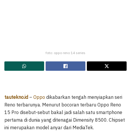
foto: oppo reno 14 series
tautekno.id
–
Oppo
dikabarkan tengah menyiapkan seri
Reno terbarunya. Menurut bocoran terbaru Oppo Reno
15 Pro disebut-sebut bakal jadi salah satu smartphone
pertama di dunia yang ditenagai Dimensity 8500. Chipset
ini merupakan model anyar dari MediaTek.