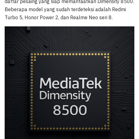
daftar pesaing yang siap memanfaatkan Dimensity 8500.
Beberapa model yang sudah terdeteksi adalah Redmi
Turbo 5, Honor Power 2, dan Realme Neo seri 8.