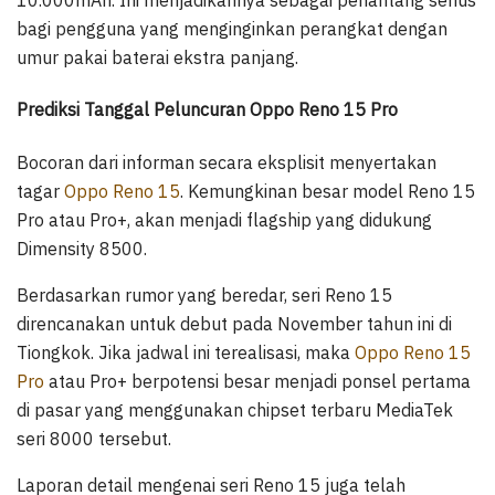
10.000mAh. Ini menjadikannya sebagai penantang serius
bagi pengguna yang menginginkan perangkat dengan
umur pakai baterai ekstra panjang.
Prediksi Tanggal Peluncuran Oppo Reno 15 Pro
Bocoran dari informan secara eksplisit menyertakan
tagar
Oppo Reno 15
. Kemungkinan besar model Reno 15
Pro atau Pro+, akan menjadi flagship yang didukung
Dimensity 8500.
Berdasarkan rumor yang beredar, seri Reno 15
direncanakan untuk debut pada November tahun ini di
Tiongkok. Jika jadwal ini terealisasi, maka
Oppo Reno 15
Pro
atau Pro+ berpotensi besar menjadi ponsel pertama
di pasar yang menggunakan chipset terbaru MediaTek
seri 8000 tersebut.
Laporan detail mengenai seri Reno 15 juga telah