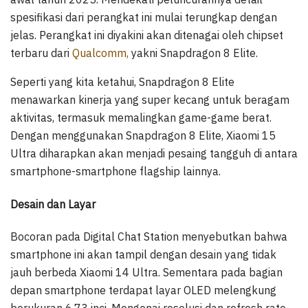
spesifikasi dari perangkat ini mulai terungkap dengan
jelas. Perangkat ini diyakini akan ditenagai oleh chipset
terbaru dari
Qualcomm,
yakni Snapdragon 8 Elite.
Seperti yang kita ketahui, Snapdragon 8 Elite
menawarkan kinerja yang super kecang untuk beragam
aktivitas, termasuk memalingkan game-game berat.
Dengan menggunakan Snapdragon 8 Elite, Xiaomi 15
Ultra diharapkan akan menjadi pesaing tangguh di antara
smartphone-smartphone flagship lainnya.
Desain dan Layar
Bocoran pada Digital Chat Station menyebutkan bahwa
smartphone ini akan tampil dengan desain yang tidak
jauh berbeda Xiaomi 14 Ultra. Sementara pada bagian
depan smartphone terdapat layar OLED melengkung
berukuran 6,73 inci. Mengenai resolusi dan refresh rate-