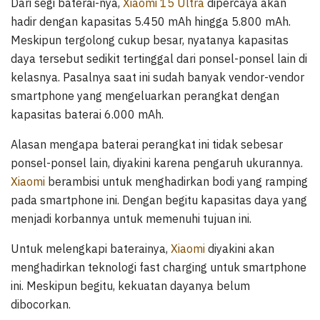
Dari segi baterai-nya,
Xiaomi 15 Ultra
dipercaya akan
hadir dengan kapasitas 5.450 mAh hingga 5.800 mAh.
Meskipun tergolong cukup besar, nyatanya kapasitas
daya tersebut sedikit tertinggal dari ponsel-ponsel lain di
kelasnya. Pasalnya saat ini sudah banyak vendor-vendor
smartphone yang mengeluarkan perangkat dengan
kapasitas baterai 6.000 mAh.
Alasan mengapa baterai perangkat ini tidak sebesar
ponsel-ponsel lain, diyakini karena pengaruh ukurannya.
Xiaomi
berambisi untuk menghadirkan bodi yang ramping
pada smartphone ini. Dengan begitu kapasitas daya yang
menjadi korbannya untuk memenuhi tujuan ini.
Untuk melengkapi baterainya,
Xiaomi
diyakini akan
menghadirkan teknologi fast charging untuk smartphone
ini. Meskipun begitu, kekuatan dayanya belum
dibocorkan.