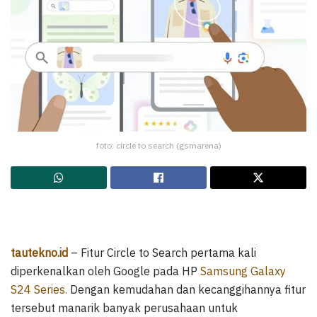
foto: circle to search (gsmarena)
tautekno.id
– Fitur Circle to Search pertama kali
diperkenalkan oleh Google pada HP
Samsung Galaxy
S24 Series.
Dengan kemudahan dan kecanggihannya fitur
tersebut manarik banyak perusahaan untuk