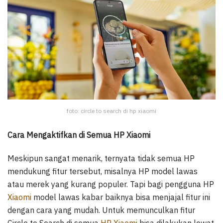
foto: circle to search di hp xiaomi
Cara Mengaktifkan di Semua HP Xiaomi
Meskipun sangat menarik, ternyata tidak semua HP
mendukung fitur tersebut, misalnya HP model lawas
atau merek yang kurang populer. Tapi bagi pengguna HP
Xiaomi
model lawas kabar baiknya bisa menjajal fitur ini
dengan cara yang mudah. Untuk memunculkan fitur
Circle to Search di semua
HP Xiaomi
bisa dilakukan lewat