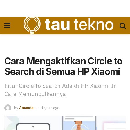
Cara Mengaktifkan Circle to
Search di Semua HP Xiaomi
Fitur Circle to Search Ada di HP Xiaomi: Ini
Cara Memunculkannya
by
Amanda
1 year ago