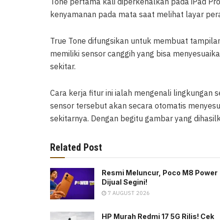
Tone pertama kali diperkenalkan pada iPad Pro
kenyamanan pada mata saat melihat layar per
True Tone difungsikan untuk membuat tampila
memiliki sensor canggih yang bisa menyesuaika
sekitar.
Cara kerja fitur ini ialah mengenali lingkungan
sensor tersebut akan secara otomatis menyesu
sekitarnya. Dengan begitu gambar yang dihasilk
Related Post
Resmi Meluncur, Poco M8 Power
Dijual Segini!
7 AUGUST 2026
HP Murah Redmi 17 5G Rilis! Cek