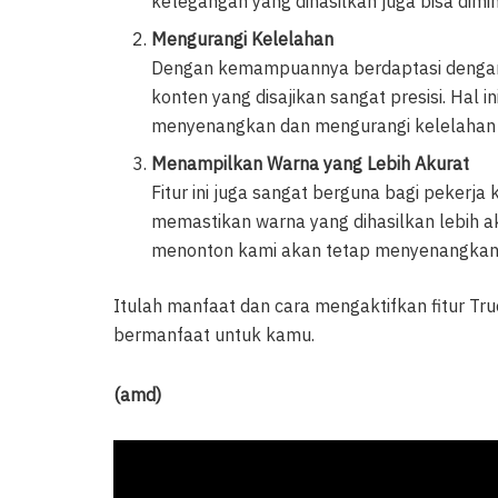
ketegangan yang dihasilkan juga bisa dimi
Mengurangi Kelelahan
Dengan kemampuannya berdaptasi dengan l
konten yang disajikan sangat presisi. Ha
menyenangkan dan mengurangi kelelahan v
Menampilkan Warna yang Lebih Akurat
Fitur ini juga sangat berguna bagi pekerja 
memastikan warna yang dihasilkan lebih a
menonton kami akan tetap menyenangkan
Itulah manfaat dan cara mengaktifkan fitur Tr
bermanfaat untuk kamu.
(amd)