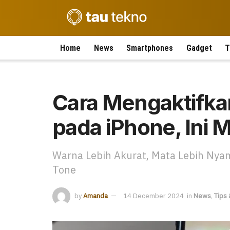
Home
News
Smartphones
Gadget
T
Cara Mengaktifkan
pada iPhone, Ini 
Warna Lebih Akurat, Mata Lebih Nyam
Tone
by
Amanda
14 December 2024
in
News
,
Tips 