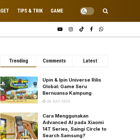
DGET
TIPS & TRIK
GAME
Trending
Comments
Latest
Upin & Ipin Universe Rilis
Global: Game Seru
Bernuansa Kampung
24 JULY 2025
Cara Menggunakan
Advanced AI pada Xiaomi
14T Series, Saingi Circle to
Search Samsung?