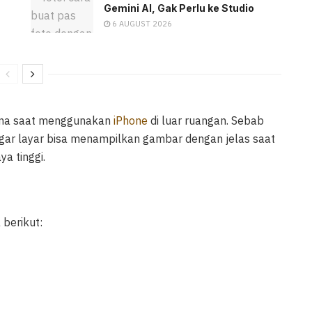
Gemini AI, Gak Perlu ke Studio
6 AUGUST 2026
una saat menggunakan
iPhone
di luar ruangan. Sebab
gar layar bisa menampilkan gambar dengan jelas saat
ya tinggi.
 berikut: