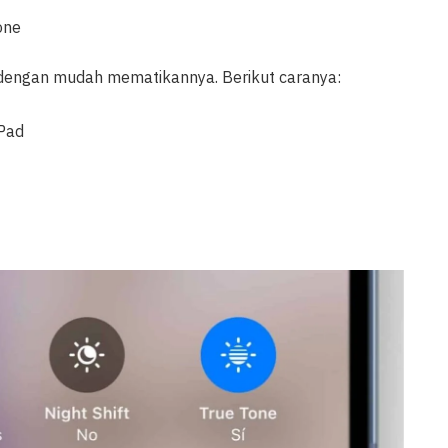
one
a dengan mudah mematikannya. Berikut caranya:
iPad