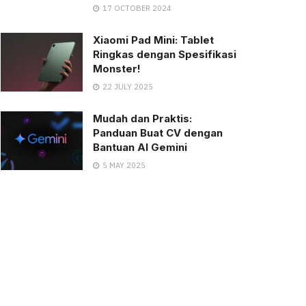
17 OCTOBER 2024
Xiaomi Pad Mini: Tablet
Ringkas dengan Spesifikasi
Monster!
22 JULY 2025
Mudah dan Praktis:
Panduan Buat CV dengan
Bantuan AI Gemini
5 MAY 2025