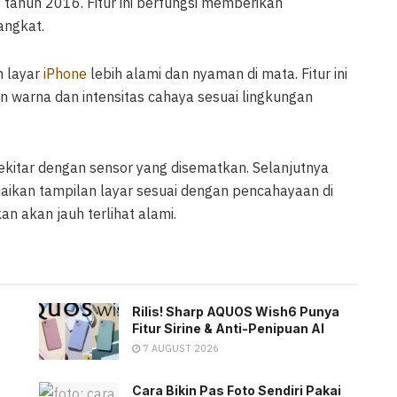
 tahun 2016. Fitur ini berfungsi memberikan
angkat.
n layar
iPhone
lebih alami dan nyaman di mata. Fitur ini
n warna dan intensitas cahaya sesuai lingkungan
 sekitar dengan sensor yang disematkan. Selanjutnya
aikan tampilan layar sesuai dengan pencahayaan di
an akan jauh terlihat alami.
Rilis! Sharp AQUOS Wish6 Punya
Fitur Sirine & Anti-Penipuan AI
7 AUGUST 2026
Cara Bikin Pas Foto Sendiri Pakai