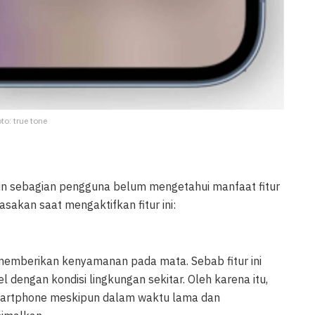
oto: true tone
kin sebagian pengguna belum mengetahui manfaat fitur
sakan saat mengaktifkan fitur ini:
memberikan kenyamanan pada mata. Sebab fitur ini
 dengan kondisi lingkungan sekitar. Oleh karena itu,
artphone meskipun dalam waktu lama dan