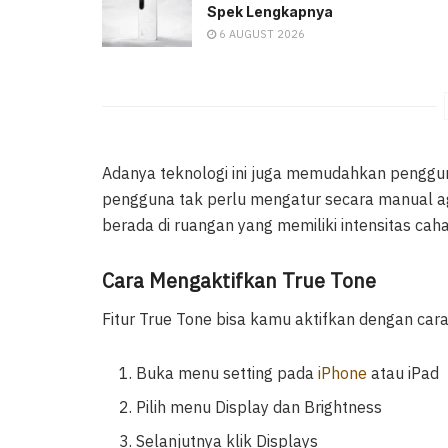
Spek Lengkapnya
6 AUGUST 2026
Adanya teknologi ini juga memudahkan pengg
pengguna tak perlu mengatur secara manual a
berada di ruangan yang memiliki intensitas caha
Cara Mengaktifkan True Tone
Fitur True Tone bisa kamu aktifkan dengan cara
Buka menu setting pada
iPhone
atau iPad
Pilih menu Display dan Brightness
Selanjutnya klik Displays