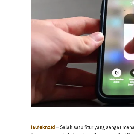
tautekno.id
– Salah satu fitur yang sangat mena