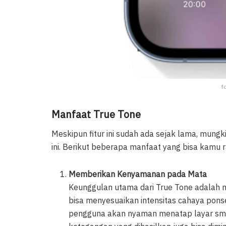
f
Manfaat True Tone
Meskipun fitur ini sudah ada sejak lama, mung
ini. Berikut beberapa manfaat yang bisa kamu ra
Memberikan Kenyamanan pada Mata
Keunggulan utama dari True Tone adalah 
bisa menyesuaikan intensitas cahaya ponsel
pengguna akan nyaman menatap layar sm