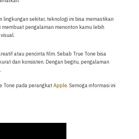
nimalkan.
ingkungan sekitar, teknologi ini bisa memastikan
l ini membuat pengalaman menonton kamu lebih
isual.
kreatif atau pencinta film. Sebab True Tone bisa
kurat dan konsisten. Dengan begitu, pengalaman
.
ue Tone pada perangkat
Apple.
Semoga informasi ini