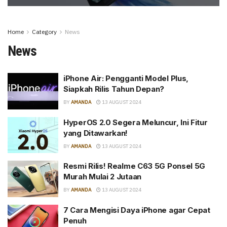
Home
Category
News
News
iPhone Air: Pengganti Model Plus,
Siapkah Rilis Tahun Depan?
BY
AMANDA
13 AUGUST 2024
HyperOS 2.0 Segera Meluncur, Ini Fitur
yang Ditawarkan!
BY
AMANDA
13 AUGUST 2024
Resmi Rilis! Realme C63 5G Ponsel 5G
Murah Mulai 2 Jutaan
BY
AMANDA
13 AUGUST 2024
7 Cara Mengisi Daya iPhone agar Cepat
Penuh