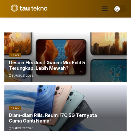
NEWS
Desain Eksklusif Xiaomi Mix Fold 5
Terungkap, Lebih Mewah?
8 AUGUST 2026
NEWS
Diam-diam Rilis, Redmi 17C 5G Ternyata
Cuma Ganti Nama!
8 AUGUST 2026