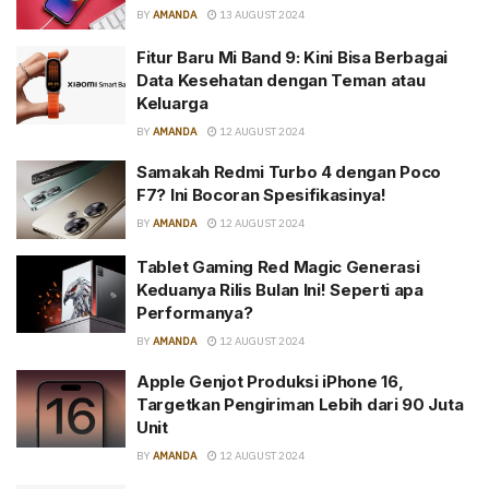
BY
AMANDA
13 AUGUST 2024
Fitur Baru Mi Band 9: Kini Bisa Berbagai
Data Kesehatan dengan Teman atau
Keluarga
BY
AMANDA
12 AUGUST 2024
Samakah Redmi Turbo 4 dengan Poco
F7? Ini Bocoran Spesifikasinya!
BY
AMANDA
12 AUGUST 2024
Tablet Gaming Red Magic Generasi
Keduanya Rilis Bulan Ini! Seperti apa
Performanya?
BY
AMANDA
12 AUGUST 2024
Apple Genjot Produksi iPhone 16,
Targetkan Pengiriman Lebih dari 90 Juta
Unit
BY
AMANDA
12 AUGUST 2024