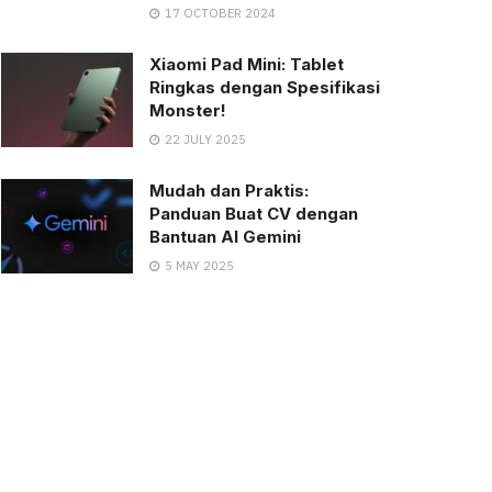
17 OCTOBER 2024
Xiaomi Pad Mini: Tablet
Ringkas dengan Spesifikasi
Monster!
22 JULY 2025
Mudah dan Praktis:
Panduan Buat CV dengan
Bantuan AI Gemini
5 MAY 2025