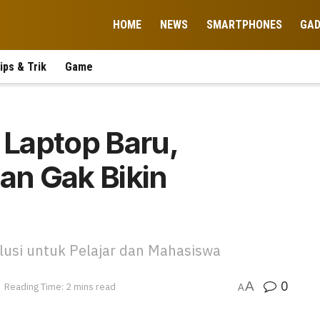
HOME
NEWS
SMARTPHONES
GA
ips & Trik
Game
Laptop Baru,
aan Gak Bikin
lusi untuk Pelajar dan Mahasiswa
0
A
Reading Time: 2 mins read
A