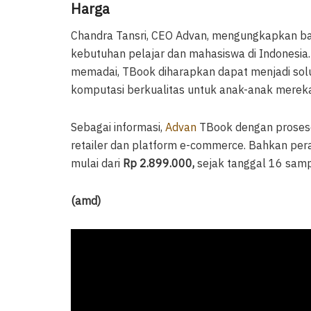
Harga
Chandra Tansri, CEO Advan, mengungkapkan b
kebutuhan pelajar dan mahasiswa di Indonesia.
memadai, TBook diharapkan dapat menjadi solu
komputasi berkualitas untuk anak-anak merek
Sebagai informasi,
Advan
TBook dengan prose
retailer dan platform e-commerce. Bahkan per
mulai dari
Rp 2.899.000,
sejak tanggal 16 samp
(amd)