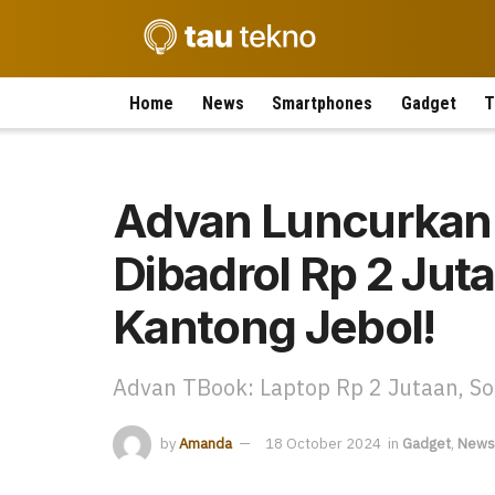
Home
News
Smartphones
Gadget
T
Advan Luncurkan 
Dibadrol Rp 2 Jut
Kantong Jebol!
Advan TBook: Laptop Rp 2 Jutaan, So
by
Amanda
18 October 2024
in
Gadget
,
News