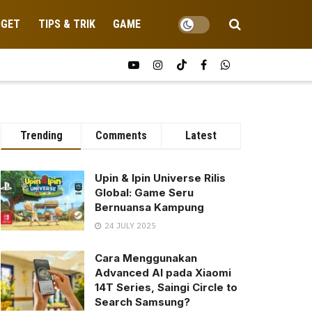
DGET
TIPS & TRIK
GAME
Trending
Comments
Latest
Upin & Ipin Universe Rilis
Global: Game Seru
Bernuansa Kampung
24 JULY 2025
Cara Menggunakan
Advanced AI pada Xiaomi
14T Series, Saingi Circle to
Search Samsung?