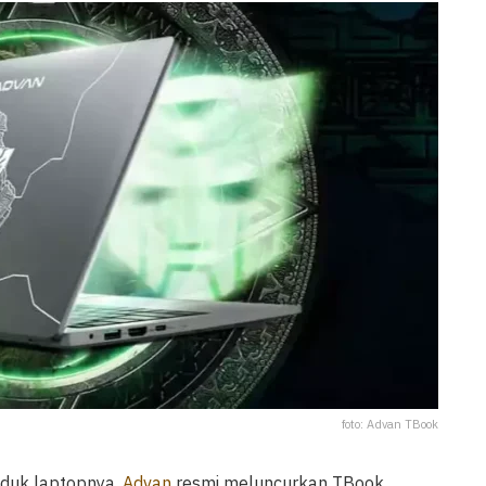
foto: Advan TBook
oduk laptopnya,
Advan
resmi meluncurkan TBook