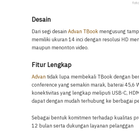
fot
Desain
Dari segi desain
Advan TBook
mengusung tampil
memiliki ukuran 14 inci dengan resolusi HD m
maupun menonton video.
Fitur Lengkap
Advan
tidak lupa membekali TBook dengan berb
conference yang semakin marak, baterai 45,6 
konektivitas yang lengkap meliputi USB-C, HDMI
dapat dengan mudah terhubung ke berbagai per
Sebagai bentuk komitmen terhadap kualitas p
12 bulan serta dukungan layanan pelanggan