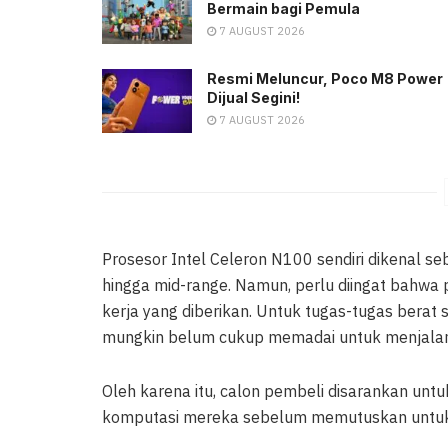
Bermain bagi Pemula
7 AUGUST 2026
Resmi Meluncur, Poco M8 Power
Dijual Segini!
7 AUGUST 2026
Prosesor Intel Celeron N100 sendiri dikenal se
hingga mid-range. Namun, perlu diingat bahw
kerja yang diberikan. Untuk tugas-tugas berat 
mungkin belum cukup memadai untuk menjala
Oleh karena itu, calon pembeli disarankan u
komputasi mereka sebelum memutuskan untu