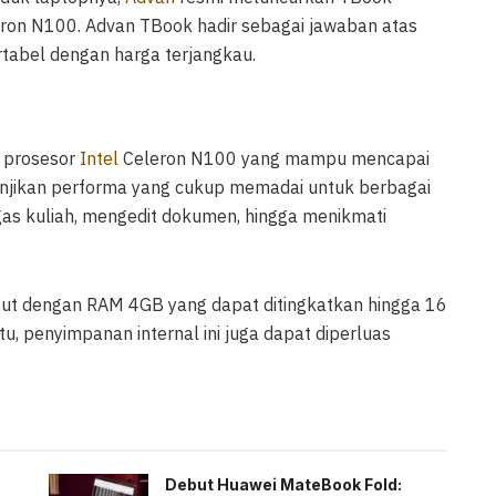
leron N100. Advan TBook hadir sebagai jawaban atas
tabel dengan harga terjangkau.
i prosesor
Intel
Celeron N100 yang mampu mencapai
njikan performa yang cukup memadai untuk berbagai
tugas kuliah, mengedit dokumen, hingga menikmati
ut dengan RAM 4GB yang dapat ditingkatkan hingga 16
u, penyimpanan internal ini juga dapat diperluas
Debut Huawei MateBook Fold: