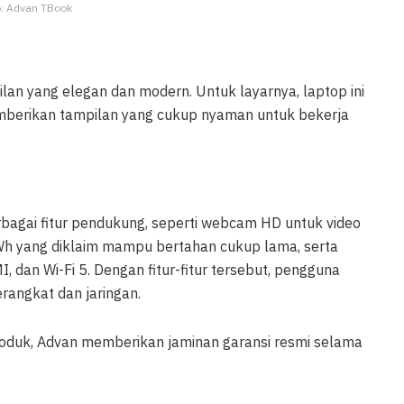
o: Advan TBook
an yang elegan dan modern. Untuk layarnya, laptop ini
emberikan tampilan yang cukup nyaman untuk bekerja
agai fitur pendukung, seperti webcam HD untuk video
Wh yang diklaim mampu bertahan cukup lama, serta
, dan Wi-Fi 5. Dengan fitur-fitur tersebut, pengguna
angkat dan jaringan.
roduk, Advan memberikan jaminan garansi resmi selama