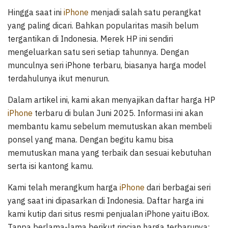
Hingga saat ini
iPhone
menjadi salah satu perangkat
yang paling dicari. Bahkan popularitas masih belum
tergantikan di Indonesia. Merek HP ini sendiri
mengeluarkan satu seri setiap tahunnya. Dengan
munculnya seri iPhone terbaru, biasanya harga model
terdahulunya ikut menurun.
Dalam artikel ini, kami akan menyajikan daftar harga HP
iPhone
terbaru di bulan Juni 2025. Informasi ini akan
membantu kamu sebelum memutuskan akan membeli
ponsel yang mana. Dengan begitu kamu bisa
memutuskan mana yang terbaik dan sesuai kebutuhan
serta isi kantong kamu.
Kami telah merangkum harga
iPhone
dari berbagai seri
yang saat ini dipasarkan di Indonesia. Daftar harga ini
kami kutip dari situs resmi penjualan iPhone yaitu iBox.
Tanpa berlama-lama berikut rincian harga terbarunya: