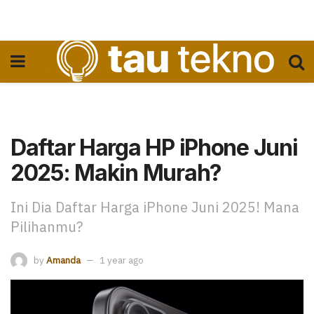
Daftar Harga HP iPhone Juni
2025: Makin Murah?
Ini Dia Daftar Harga iPhone Juni 2025! Mana
Pilihanmu?
by
Amanda
1 year ago