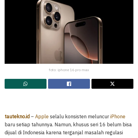
foto: iphone 16 pro max
tautekno.id
–
Apple
selalu konsisten meluncur
iPhone
baru setiap tahunnya. Namun, khusus seri 16 belum bisa
dijual di Indonesia karena terganjal masalah regulasi