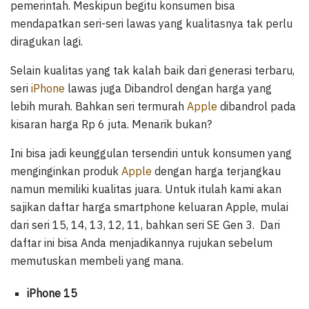
pemerintah. Meskipun begitu konsumen bisa
mendapatkan seri-seri lawas yang kualitasnya tak perlu
diragukan lagi.
Selain kualitas yang tak kalah baik dari generasi terbaru,
seri
iPhone
lawas juga Dibandrol dengan harga yang
lebih murah. Bahkan seri termurah
Apple
dibandrol pada
kisaran harga Rp 6 juta. Menarik bukan?
Ini bisa jadi keunggulan tersendiri untuk konsumen yang
menginginkan produk
Apple
dengan harga terjangkau
namun memiliki kualitas juara. Untuk itulah kami akan
sajikan daftar harga smartphone keluaran Apple, mulai
dari seri 15, 14, 13, 12, 11, bahkan seri SE Gen 3. Dari
daftar ini bisa Anda menjadikannya rujukan sebelum
memutuskan membeli yang mana.
iPhone 15