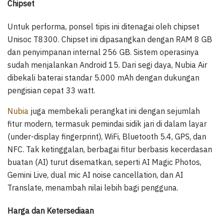
Chipset
Untuk performa, ponsel tipis ini ditenagai oleh chipset
Unisoc T8300. Chipset ini dipasangkan dengan RAM 8 GB
dan penyimpanan internal 256 GB. Sistem operasinya
sudah menjalankan Android 15. Dari segi daya, Nubia Air
dibekali baterai standar 5.000 mAh dengan dukungan
pengisian cepat 33 watt.
Nubia
juga membekali perangkat ini dengan sejumlah
fitur modern, termasuk pemindai sidik jari di dalam layar
(under-display fingerprint), WiFi, Bluetooth 5.4, GPS, dan
NFC. Tak ketinggalan, berbagai fitur berbasis kecerdasan
buatan (AI) turut disematkan, seperti AI Magic Photos,
Gemini Live, dual mic AI noise cancellation, dan AI
Translate, menambah nilai lebih bagi pengguna.
Harga dan Ketersediaan