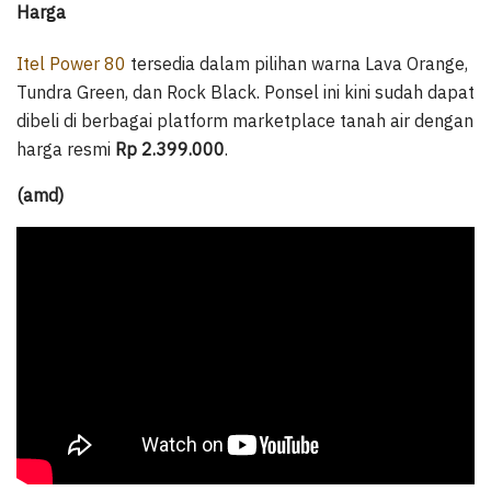
Harga
Itel Power 80
tersedia dalam pilihan warna Lava Orange,
Tundra Green, dan Rock Black. Ponsel ini kini sudah dapat
dibeli di berbagai platform marketplace tanah air dengan
harga resmi
Rp 2.399.000
.
(amd)