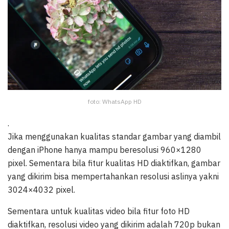
foto: WhatsApp HD
.
Jika menggunakan kualitas standar gambar yang diambil
dengan iPhone hanya mampu beresolusi 960×1280
pixel. Sementara bila fitur kualitas HD diaktifkan, gambar
yang dikirim bisa mempertahankan resolusi aslinya yakni
3024×4032 pixel.
Sementara untuk kualitas video bila fitur foto HD
diaktifkan, resolusi video yang dikirim adalah 720p bukan