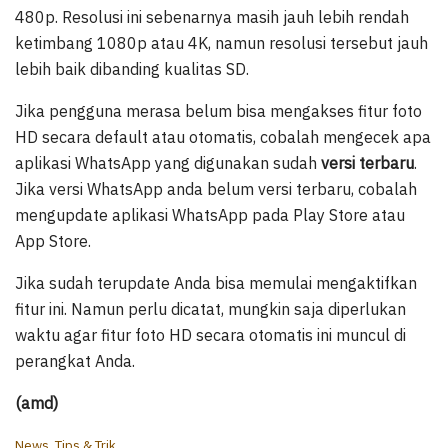
480p. Resolusi ini sebenarnya masih jauh lebih rendah
ketimbang 1080p atau 4K, namun resolusi tersebut jauh
lebih baik dibanding kualitas SD.
Jika pengguna merasa belum bisa mengakses fitur foto
HD secara default atau otomatis, cobalah mengecek apa
aplikasi WhatsApp yang digunakan sudah
versi terbaru
.
Jika versi WhatsApp anda belum versi terbaru, cobalah
mengupdate aplikasi WhatsApp pada Play Store atau
App Store.
Jika sudah terupdate Anda bisa memulai mengaktifkan
fitur ini. Namun perlu dicatat, mungkin saja diperlukan
waktu agar fitur foto HD secara otomatis ini muncul di
perangkat Anda.
(amd)
C
News
,
Tips & Trik