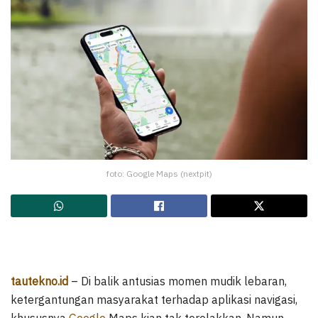
foto: Google Maps (nextpit)
tautekno.id
– Di balik antusias momen mudik lebaran,
ketergantungan masyarakat terhadap aplikasi navigasi,