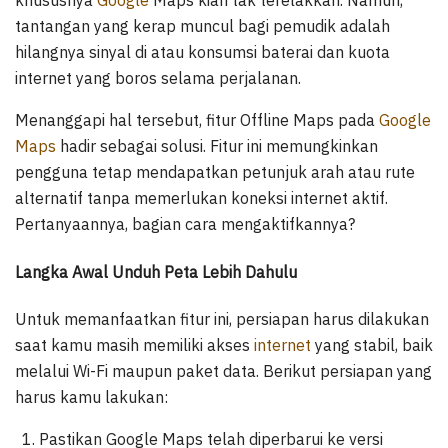
khususnya
Google
Maps kian tak terelakkan. Namun,
tantangan yang kerap muncul bagi pemudik adalah
hilangnya sinyal di atau konsumsi baterai dan kuota
internet yang boros selama perjalanan.
Menanggapi hal tersebut, fitur Offline Maps pada
Google
Maps
hadir sebagai solusi. Fitur ini memungkinkan
pengguna tetap mendapatkan petunjuk arah atau rute
alternatif tanpa memerlukan koneksi internet aktif.
Pertanyaannya, bagian cara mengaktifkannya?
Langka Awal Unduh Peta Lebih Dahulu
Untuk memanfaatkan fitur ini, persiapan harus dilakukan
saat kamu masih memiliki akses
internet
yang stabil, baik
melalui Wi-Fi maupun paket data. Berikut persiapan yang
harus kamu lakukan:
Pastikan Google Maps telah diperbarui ke versi