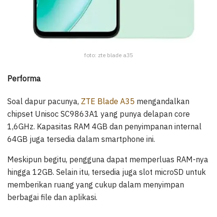
foto: zte blade a35
Performa
Soal dapur pacunya,
ZTE Blade A35
mengandalkan
chipset Unisoc SC9863A1 yang punya delapan core
1,6GHz. Kapasitas RAM 4GB dan penyimpanan internal
64GB juga tersedia dalam smartphone ini.
Meskipun begitu, pengguna dapat memperluas RAM-nya
hingga 12GB. Selain itu, tersedia juga slot microSD untuk
memberikan ruang yang cukup dalam menyimpan
berbagai file dan aplikasi.