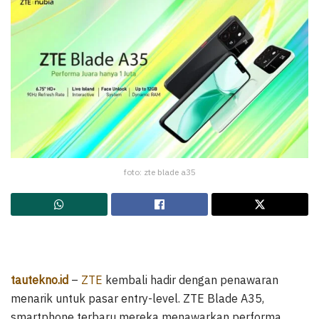
foto: zte blade a35
tautekno.id
–
ZTE
kembali hadir dengan penawaran
menarik untuk pasar entry-level. ZTE Blade A35,
smartphone terbaru mereka menawarkan performa