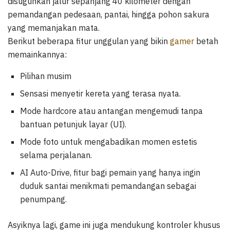
disuguhkan jalur sepanjang 40 kilometer dengan
pemandangan pedesaan, pantai, hingga pohon sakura
yang memanjakan mata.
Berikut beberapa fitur unggulan yang bikin
gamer
betah
memainkannya:
Pilihan musim
Sensasi menyetir kereta yang terasa nyata.
Mode hardcore atau antangan mengemudi tanpa
bantuan petunjuk layar (UI).
Mode foto untuk mengabadikan momen estetis
selama perjalanan.
AI Auto-Drive, fitur bagi pemain yang hanya ingin
duduk santai menikmati pemandangan sebagai
penumpang.
Asyiknya lagi, game ini juga mendukung kontroler khusus