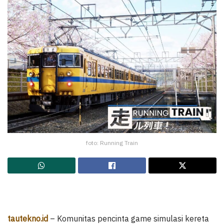
foto: Running Train
tautekno.id
– Komunitas pencinta game simulasi kereta