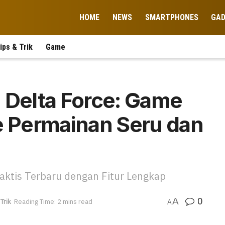
HOME
NEWS
SMARTPHONES
GA
ips & Trik
Game
Delta Force: Game
 Permainan Seru dan
aktis Terbaru dengan Fitur Lengkap
0
A
Trik
Reading Time: 2 mins read
A