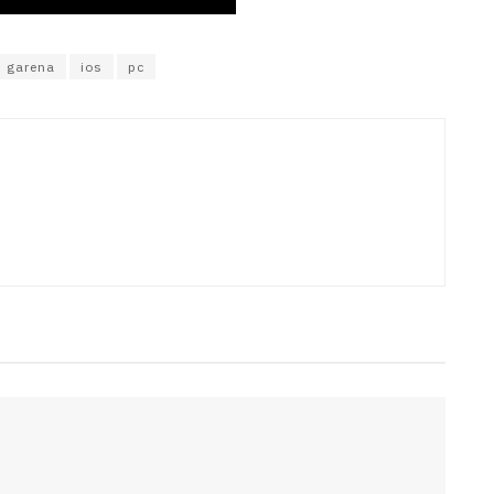
garena
ios
pc