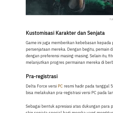
fo
Kustomisasi Karakter dan Senjata
Game ini juga memberikan kebebasan kepada 
persenjataan mereka. Dengan begitu, pemain d
dengan preferensi masing-masing. Selain itu, 
melanjutkan progres permainan mereka di berba
Pra-registrasi
Delta Force versi
PC
resmi hadir pada tanggal 
bisa melakukan pra-registrasi versi PC pada la
Sebagai bentuk apresiasi atas dukungan para 
skin senjata spesial bagi mereka yang menggun