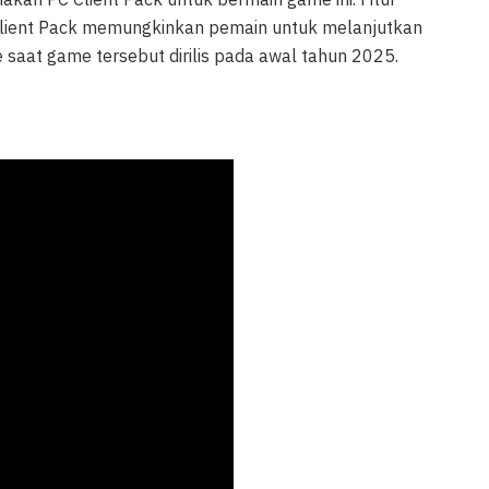
 Client Pack memungkinkan pemain untuk melanjutkan
saat game tersebut dirilis pada awal tahun 2025.