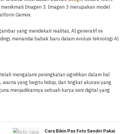
k menikmati Imagen 3. Imagen 3 merupakan model
atform Gemini.
bar yang mendekati realitas, AI generatif ini
dingi, menandai babak baru dalam evolusi teknologi AI
telah mengalami peningkatan signifikan dalam hal
s, warna yang begitu hidup, dan tingkat akurasi yang
na menjadikannya sebuah karya seni digital yang
Cara Bikin Pas Foto Sendiri Pakai