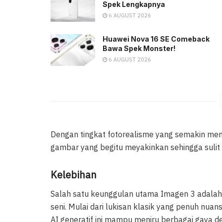
Spek Lengkapnya
6 AUGUST 2026
Huawei Nova 16 SE Comeback
Bawa Spek Monster!
6 AUGUST 2026
Dengan tingkat fotorealisme yang semakin m
gambar yang begitu meyakinkan sehingga sulit d
Kelebihan
Salah satu keunggulan utama Imagen 3 adalah 
seni. Mulai dari lukisan klasik yang penuh nua
AI generatif ini mampu meniru berbagai gaya 