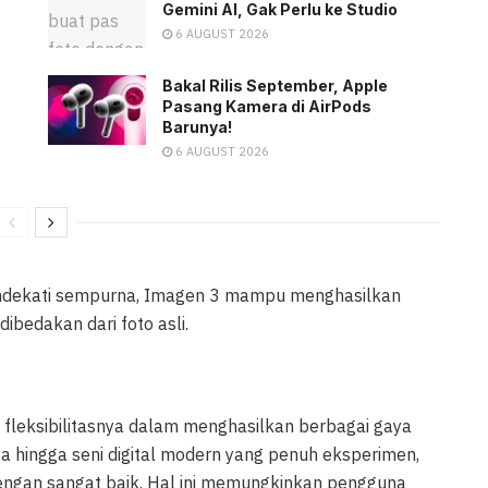
Gemini AI, Gak Perlu ke Studio
6 AUGUST 2026
Bakal Rilis September, Apple
Pasang Kamera di AirPods
Barunya!
6 AUGUST 2026
endekati sempurna, Imagen 3 mampu menghasilkan
ibedakan dari foto asli.
fleksibilitasnya dalam menghasilkan berbagai gaya
nsa hingga seni digital modern yang penuh eksperimen,
dengan sangat baik. Hal ini memungkinkan pengguna