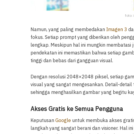
foto:
Namun, yang paling membedakan
Imagen 3
dar
fokus. Setiap prompt yang diberikan oleh pen
lengkap. Meskipun hal ini mungkin membatasi jum
pendekatan ini memastikan bahwa setiap gambar
tinggi dan bebas dari gangguan visual.
Dengan resolusi 2048×2048 piksel, setiap gamb
visual yang sangat mengesankan. Detail-detail t
sehingga menghasilkan gambar yang begitu kay
Akses Gratis ke Semua Pengguna
Keputusan
Google
untuk membuka akses gratis
langkah yang sangat berani dan visioner. Hal 