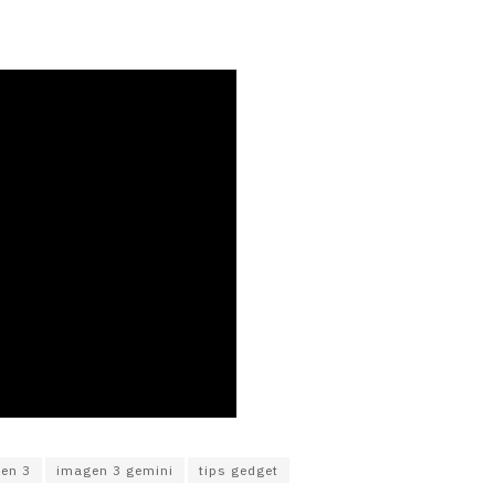
en 3
imagen 3 gemini
tips gedget