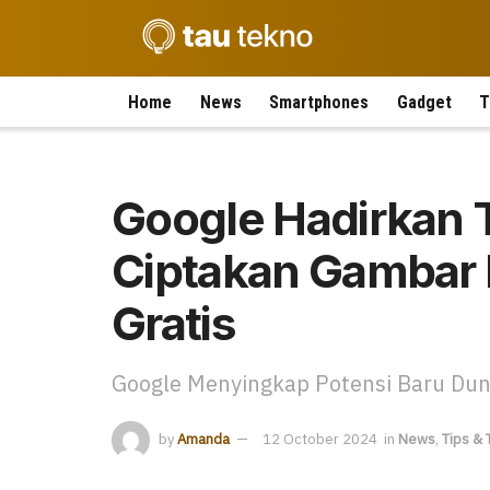
Home
News
Smartphones
Gadget
T
Google Hadirkan T
Ciptakan Gambar 
Gratis
Google Menyingkap Potensi Baru Dun
by
Amanda
12 October 2024
in
News
,
Tips & 