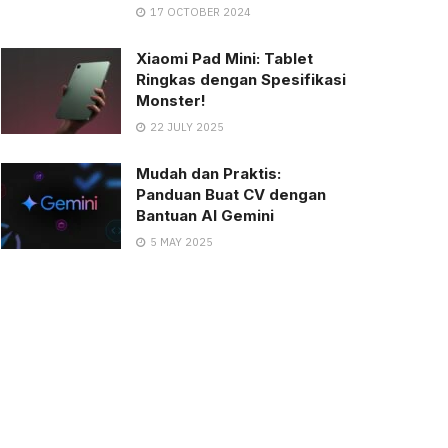
17 OCTOBER 2024
Xiaomi Pad Mini: Tablet
Ringkas dengan Spesifikasi
Monster!
22 JULY 2025
Mudah dan Praktis:
Panduan Buat CV dengan
Bantuan AI Gemini
5 MAY 2025