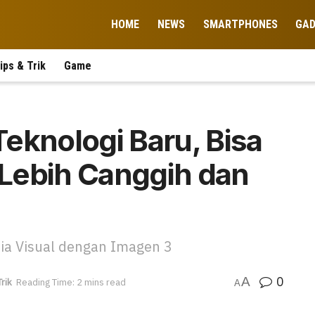
HOME
NEWS
SMARTPHONES
GA
ips & Trik
Game
eknologi Baru, Bisa
Lebih Canggih dan
ia Visual dengan Imagen 3
0
A
Trik
Reading Time: 2 mins read
A