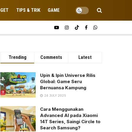
DGET
TIPS & TRIK
GAME
Trending
Comments
Latest
Upin & Ipin Universe Rilis
Global: Game Seru
Bernuansa Kampung
24 JULY 2025
Cara Menggunakan
Advanced AI pada Xiaomi
14T Series, Saingi Circle to
Search Samsung?