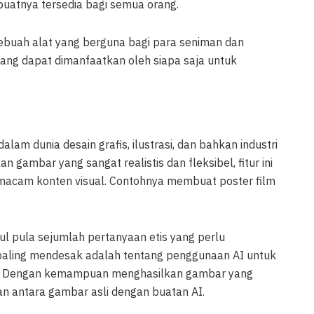
uatnya tersedia bagi semua orang.
 sebuah alat yang berguna bagi para seniman dan
yang dapat dimanfaatkan oleh siapa saja untuk
am dunia desain grafis, ilustrasi, dan bahkan industri
ambar yang sangat realistis dan fleksibel, fitur ini
macam konten visual. Contohnya membuat poster film
ul pula sejumlah pertanyaan etis yang perlu
 paling mendesak adalah tentang penggunaan AI untuk
n. Dengan kemampuan menghasilkan gambar yang
an antara gambar asli dengan buatan AI.