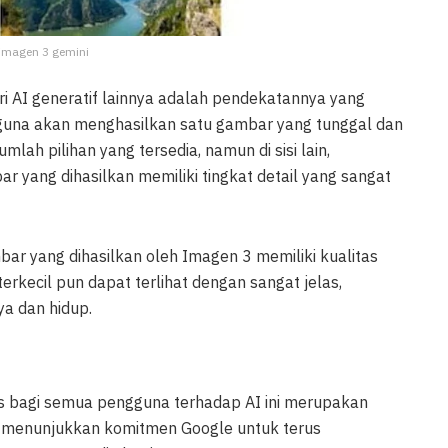
 imagen 3 gemini
i AI generatif lainnya adalah pendekatannya yang
gguna akan menghasilkan satu gambar yang tunggal dan
lah pilihan yang tersedia, namun di sisi lain,
 yang dihasilkan memiliki tingkat detail yang sangat
ar yang dihasilkan oleh Imagen 3 memiliki kualitas
erkecil pun dapat terlihat dengan sangat jelas,
a dan hidup.
 bagi semua pengguna terhadap AI ini merupakan
ini menunjukkan komitmen Google untuk terus