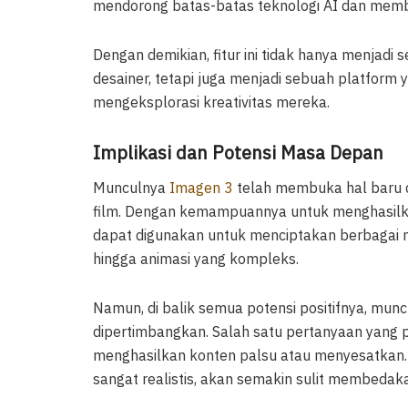
mendorong batas-batas teknologi AI dan memb
Dengan demikian, fitur ini tidak hanya menjadi
desainer, tetapi juga menjadi sebuah platform 
mengeksplorasi kreativitas mereka.
Implikasi dan Potensi Masa Depan
Munculnya
Imagen 3
telah membuka hal baru dal
film. Dengan kemampuannya untuk menghasilkan g
dapat digunakan untuk menciptakan berbagai 
hingga animasi yang kompleks.
Namun, di balik semua potensi positifnya, munc
dipertimbangkan. Salah satu pertanyaan yang
menghasilkan konten palsu atau menyesatka
sangat realistis, akan semakin sulit membedak