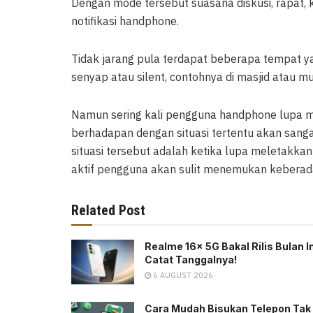
Dengan mode tersebut suasana diskusi, rapat, k
notifikasi handphone.
Tidak jarang pula terdapat beberapa tempat 
senyap atau silent, contohnya di masjid atau
Namun sering kali pengguna handphone lupa me
berhadapan dengan situasi tertentu akan sang
situasi tersebut adalah ketika lupa meletakka
aktif pengguna akan sulit menemukan kebera
Related Post
Realme 16x 5G Bakal Rilis Bulan In
Catat Tanggalnya!
6 AUGUST 2026
Cara Mudah Bisukan Telepon Tak