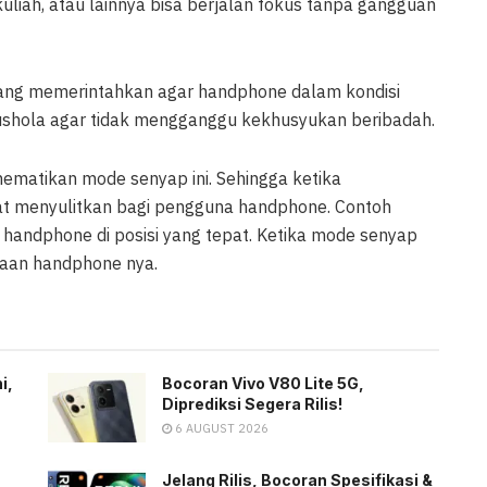
uliah, atau lainnya bisa berjalan fokus tanpa gangguan
yang memerintahkan agar handphone dalam kondisi
 mushola agar tidak mengganggu kekhusyukan beribadah.
matikan mode senyap ini. Sehingga ketika
at menyulitkan bagi pengguna handphone. Contoh
n handphone di posisi yang tepat. Ketika mode senyap
daan handphone nya.
i,
Bocoran Vivo V80 Lite 5G,
Diprediksi Segera Rilis!
6 AUGUST 2026
Jelang Rilis, Bocoran Spesifikasi &