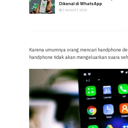
Dikenal di WhatsApp
5 AUGUST 2026
Karena umumnya orang mencari handphone deng
handphone tidak akan mengeluarkan suara sehi