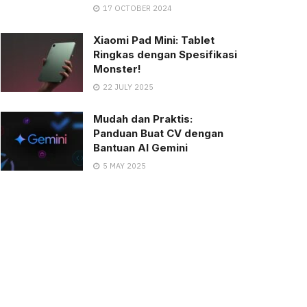
17 OCTOBER 2024
Xiaomi Pad Mini: Tablet
Ringkas dengan Spesifikasi
Monster!
22 JULY 2025
Mudah dan Praktis:
Panduan Buat CV dengan
Bantuan AI Gemini
5 MAY 2025