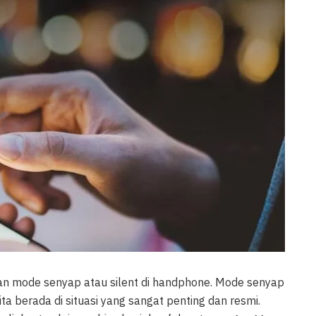
n mode senyap atau silent di handphone. Mode senyap
a berada di situasi yang sangat penting dan resmi.