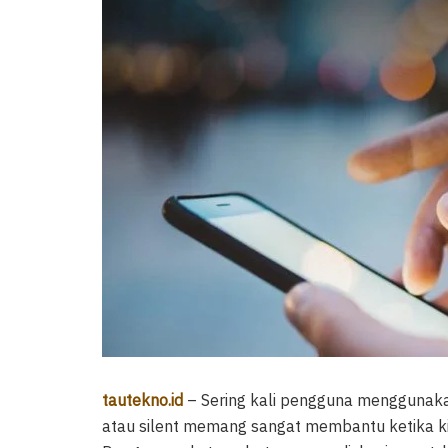
tautekno.id
– Sering kali pengguna menggunaka
atau silent memang sangat membantu ketika kit