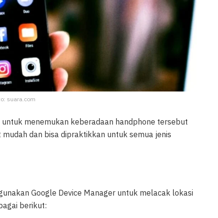
to: suara.com
kan untuk menemukan keberadaan handphone tersebut
at mudah dan bisa dipraktikkan untuk semua jenis
gunakan Google Device Manager untuk melacak lokasi
agai berikut: