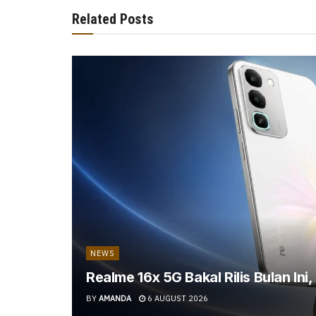
Related Posts
NEWS
Realme 16x 5G Bakal Rilis Bulan Ini
BY
AMANDA
6 AUGUST 2026