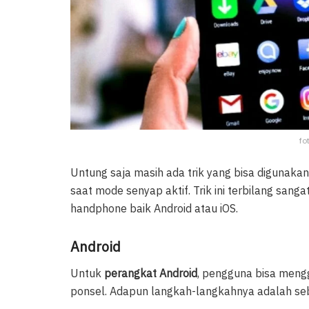
fo
Untung saja masih ada trik yang bisa diguna
saat mode senyap aktif. Trik ini terbilang sang
handphone baik Android atau iOS.
Android
Untuk
perangkat Android
, pengguna bisa meng
ponsel. Adapun langkah-langkahnya adalah seb