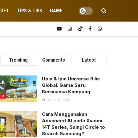
DGET
TIPS & TRIK
GAME
Trending
Comments
Latest
Upin & Ipin Universe Rilis
Global: Game Seru
Bernuansa Kampung
24 JULY 2025
Cara Menggunakan
Advanced AI pada Xiaomi
14T Series, Saingi Circle to
Search Samsung?