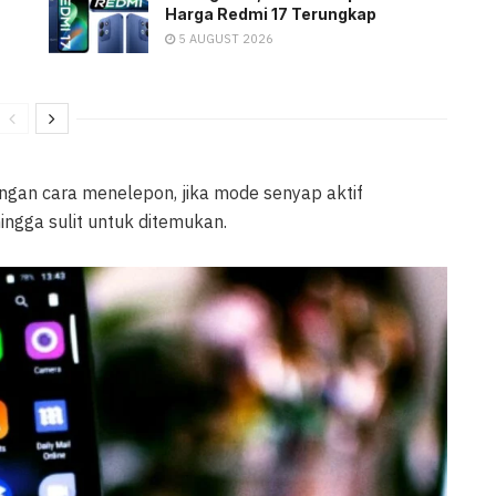
Harga Redmi 17 Terungkap
5 AUGUST 2026
an cara menelepon, jika mode senyap aktif
ngga sulit untuk ditemukan.