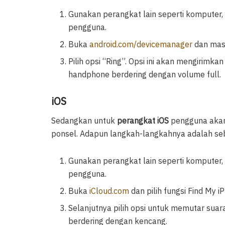
Gunakan perangkat lain seperti komputer,
pengguna.
Buka
android.com/devicemanager
dan mas
Pilih opsi “Ring”. Opsi ini akan mengiri
handphone berdering dengan volume full.
iOS
Sedangkan untuk
perangkat iOS
pengguna akan
ponsel. Adapun langkah-langkahnya adalah seb
Gunakan perangkat lain seperti komputer, 
pengguna.
Buka
iCloud.com
dan pilih fungsi Find My i
Selanjutnya pilih opsi untuk memutar sua
berdering dengan kencang.