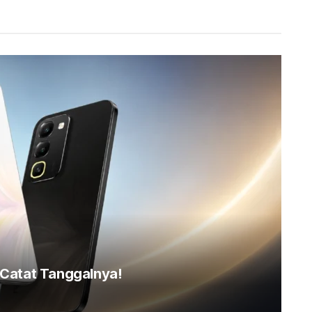
, Catat Tanggalnya!