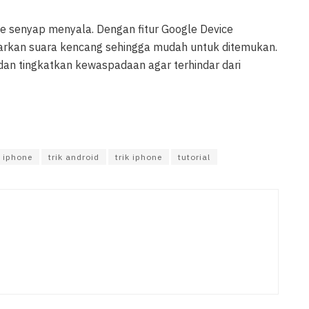
 senyap menyala. Dengan fitur Google Device
rkan suara kencang sehingga mudah untuk ditemukan.
dan tingkatkan kewaspadaan agar terhindar dari
iphone
trik android
trik iphone
tutorial