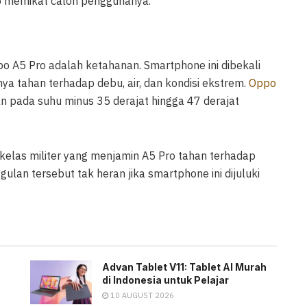
ap memikat calon penggunanya.
po A5 Pro adalah ketahanan. Smartphone ini dibekali
a tahan terhadap debu, air, dan kondisi ekstrem.
Oppo
 pada suhu minus 35 derajat hingga 47 derajat
asi kelas militer yang menjamin A5 Pro tahan terhadap
lan tersebut tak heran jika smartphone ini dijuluki
Advan Tablet V11: Tablet AI Murah
di Indonesia untuk Pelajar
10 AUGUST 2026