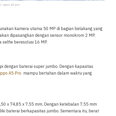
o: oppo a5 pro
nakan kamera utama 50 MP di bagian belakang yang
a akan dipasangkan dengan sensor monokrom 2 MP.
 selfie beresolusi 16 MP.
api dengan baterai super jumbo. Dengan kapasitas
ppo A5 Pro
mampu bertahan dalam waktu yang
1,50 x 74,85 x 7,55 mm. Dengan ketebalan 7,55 mm
iki baterai berkapasitas jumbo. Sementara itu, berat