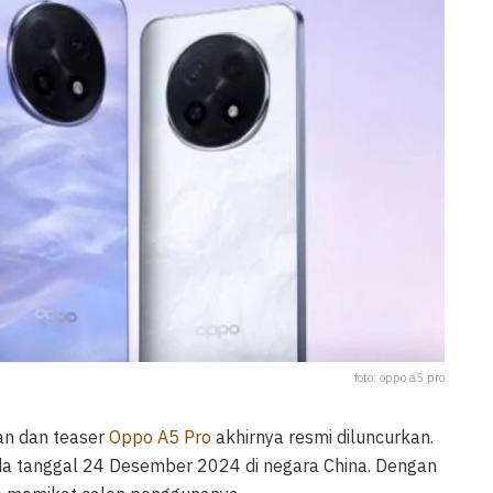
foto: oppo a5 pro
an dan teaser
Oppo A5 Pro
akhirnya resmi diluncurkan.
a tanggal 24 Desember 2024 di negara China. Dengan