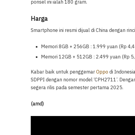
ponsel ini ialah 180 gram.
Harga
Smartphone ini resmi dijual di China dengan rinc
Memori 8GB + 256GB : 1.999 yuan (Rp 4,4 
Memori 12GB + 512GB : 2.499 yuan (Rp 5,5
Kabar baik untuk penggemar
Oppo
di Indonesia
SDPPI dengan nomor model ‘CPH2711’. Dengan l
segera rilis pada semester pertama 2025.
(amd)