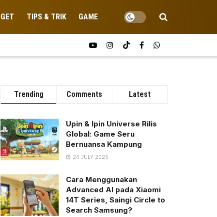
DGET
TIPS & TRIK
GAME
Trending
Comments
Latest
Upin & Ipin Universe Rilis
Global: Game Seru
Bernuansa Kampung
24 JULY 2025
Cara Menggunakan
Advanced AI pada Xiaomi
14T Series, Saingi Circle to
Search Samsung?