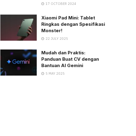
17 OCTOBER 2024
Xiaomi Pad Mini: Tablet
Ringkas dengan Spesifikasi
Monster!
22 JULY 2025
Mudah dan Praktis:
Panduan Buat CV dengan
Bantuan AI Gemini
5 MAY 2025