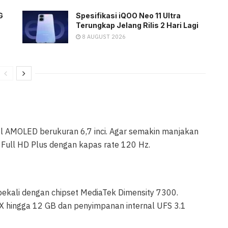
G
Spesifikasi iQOO Neo 11 Ultra
Terungkap Jelang Rilis 2 Hari Lagi
8 AUGUST 2026
nel AMOLED berukuran 6,7 inci. Agar semakin manjakan
i Full HD Plus dengan kapas rate 120 Hz.
bekali dengan chipset MediaTek Dimensity 7300.
X hingga 12 GB dan penyimpanan internal UFS 3.1