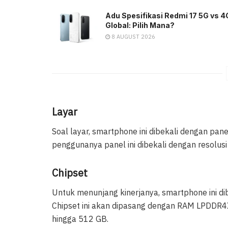
Adu Spesifikasi Redmi 17 5G vs 4
Global: Pilih Mana?
8 AUGUST 2026
Layar
Soal layar, smartphone ini dibekali dengan pa
penggunanya panel ini dibekali dengan resolus
Chipset
Untuk menunjang kinerjanya, smartphone ini di
Chipset ini akan dipasang dengan RAM LPDDR4
hingga 512 GB.