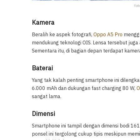
fot
Kamera
Beralih ke aspek fotografi,
Oppo A5 Pro
menggu
mendukung teknologi OIS. Lensa tersebut jug
Sementara itu, di bagian depan terdapat kamera
Baterai
Yang tak kalah penting smartphone ini dilengk
6.000 mAh dan dukungan fast charging 80 W,
O
sangat lama.
Dimensi
Smartphone ini tampil dengan dimensi bodi 16
ponsel ini tergolong cukup tipis meskipun memil