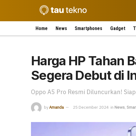
Home
News
Smartphones
Gadget
T
Harga HP Tahan B
Segera Debut di I
Oppo A5 Pro Resmi Diluncurkan! Sia
by
Amanda
25 December 2024
in
News
,
Smar