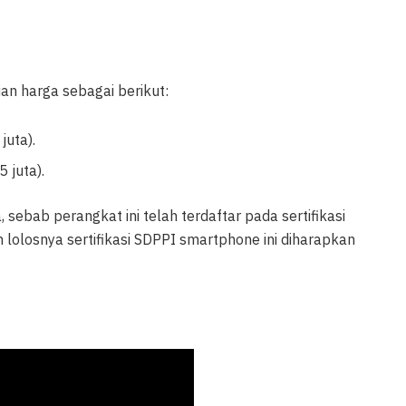
ian harga sebagai berikut:
juta).
 juta).
, sebab perangkat ini telah terdaftar pada sertifikasi
olosnya sertifikasi SDPPI smartphone ini diharapkan