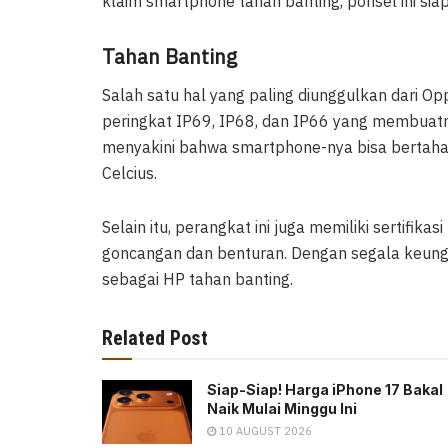
klaim smartphone tahan banting, ponsel ini si
Tahan Banting
Salah satu hal yang paling diunggulkan dari Op
peringkat IP69, IP68, dan IP66 yang membuatny
menyakini bahwa smartphone-nya bisa bertahan
Celcius.
Selain itu, perangkat ini juga memiliki sertifik
goncangan dan benturan. Dengan segala keunggu
sebagai HP tahan banting.
Related Post
Siap-Siap! Harga iPhone 17 Bakal
Naik Mulai Minggu Ini
10 AUGUST 2026