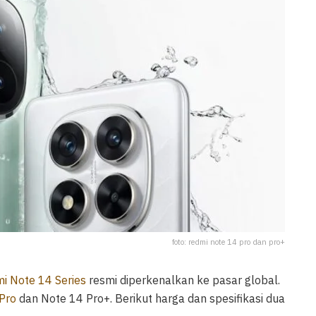
foto: redmi note 14 pro dan pro+
i Note 14 Series
resmi diperkenalkan ke pasar global.
Pro
dan Note 14 Pro+. Berikut harga dan spesifikasi dua