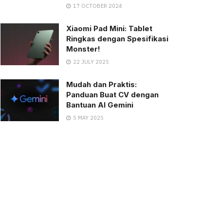
17 OCTOBER 2024
Xiaomi Pad Mini: Tablet
Ringkas dengan Spesifikasi
Monster!
22 JULY 2025
Mudah dan Praktis:
Panduan Buat CV dengan
Bantuan AI Gemini
5 MAY 2025