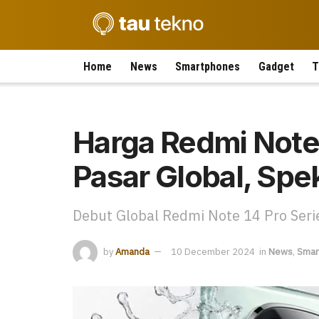
Home
News
Smartphones
Gadget
T
Harga Redmi Note 
Pasar Global, Sp
Debut Global Redmi Note 14 Pro Serie
by
Amanda
10 December 2024
in
News
,
Smar