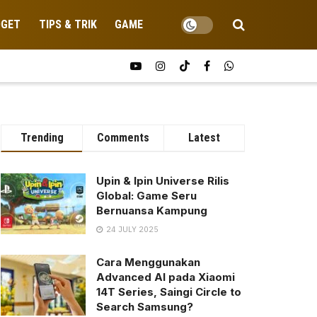
DGET
TIPS & TRIK
GAME
Trending
Comments
Latest
Upin & Ipin Universe Rilis
Global: Game Seru
Bernuansa Kampung
24 JULY 2025
Cara Menggunakan
Advanced AI pada Xiaomi
14T Series, Saingi Circle to
Search Samsung?