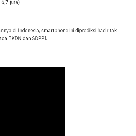
6,7 juta)
a di Indonesia, smartphone ini diprediksi hadir tak
 pada TKDN dan SDPPI.