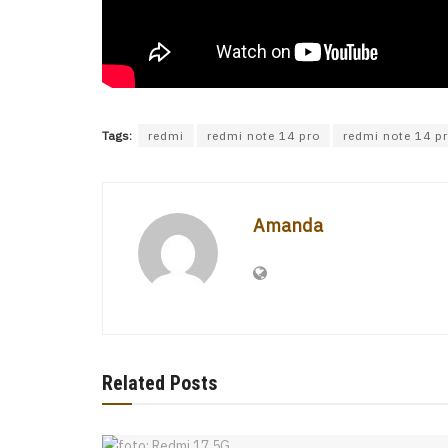
Tags:
redmi
redmi note 14 pro
redmi note 14 pr
Amanda
Related Posts