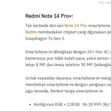
foto: red
Redmi Note 14 Pro+:
Tak berbeda dari seri
Note 14 Pro,
smartphone i
Redmi
membedakan chipset yang digunakan pad
Snapdragon 7s Gen 3.
Smartphone ini dilengkapi dengan 20+ fitur AI, 
kameranya pun tidak kalah juara, yakni sensor
lebar 8 MP, dan lensa telefoto 50 MP. Sedangk
Untuk kapasitas dayanya, smartphone ini men
membekali smartphone ini dengan pengisian cep
juga tersedia. Berikut harga smartphone ini:
Konfigurasi 8GB + 128GB : Rs 30.999 (Rp 5