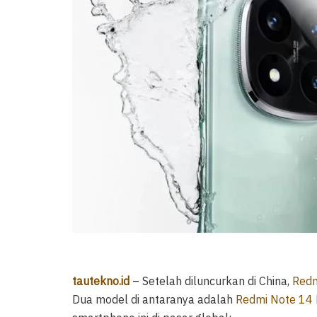
tautekno.id
– Setelah diluncurkan di China,
Redm
Dua model di antaranya adalah
Redmi Note 14 