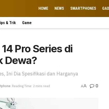
HOME
NEWS
SMARTPHONES
GA
ips & Trik
Game
14 Pro Series di
ek Dewa?
s, Ini Dia Spesifikasi dan Harganya
0
A
tphone
Reading Time: 2 mins read
A