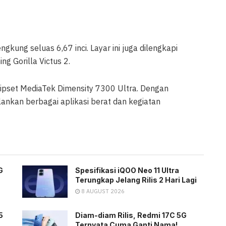
ung seluas 6,67 inci. Layar ini juga dilengkapi
ng Gorilla Victus 2.
pset MediaTek Dimensity 7300 Ultra. Dengan
lankan berbagai aplikasi berat dan kegiatan
G
Spesifikasi iQOO Neo 11 Ultra
Terungkap Jelang Rilis 2 Hari Lagi
8 AUGUST 2026
5
Diam-diam Rilis, Redmi 17C 5G
Ternyata Cuma Ganti Nama!