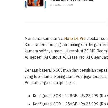
8 AUGUST 2026
Mengenai kameranya,
Note 14 Pro
dibekali se
Kamera tersebut juga disandingkan dengan lens
kamera selfinya memiliki resolusi 20 MP. Redm
AI, seperti: AI Cutout, AI Erase Pro, AI Clear C
Dengan baterai 5.500mAh dan pengisian cepa
yang lebih lama. Peringatan IP68 juga tersedi
Berikut harga smartphone ini:
Konfigurasi 8GB + 128GB : Rs 23.999 (Rp 4
Konfigurasi 8GB + 256GB : Rs 25.999 (Rp 4