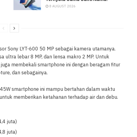
8 AUGUST 2026
nsor Sony LYT-600 50 MP sebagai kamera utamanya.
a ultra lebar 8 MP, dan lensa makro 2 MP. Untuk
i juga membekali smartphone ini dengan beragam fitur
apture, dan sebagainya.
t 45W smartphone ini mampu bertahan dalam waktu
a untuk memberikan ketahanan terhadap air dan debu.
,4 juta)
,8 juta)