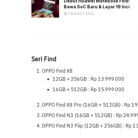
Debut Huawei MateBook Fold:
Bawa SoC Baru & Layar 18 Inci
7 AUGUST 2026
Seri Find
OPPO Find X8
12GB + 256GB : Rp 13.999.000
16GB + 512GB : Rp 15.999.000
OPPO Find X8 Pro (16GB + 512GB) : Rp 1
OPPO Find N3 (16GB + 512GB) : Rp 24.99
OPPO Find N3 Flip (12GB + 256GB) : Rp 1