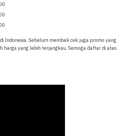
000
000
000
di Indonesia. Sebelum membeli cek juga promo yang
harga yang lebih terjangkau. Semoga daftar di atas