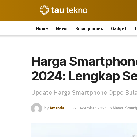
Home
News
Smartphones
Gadget
T
Harga Smartphon
2024: Lengkap Se
Update Harga Smartphone Oppo Bul
by
Amanda
6 December 2024
in
News
,
Smart