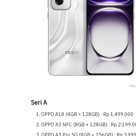
fot
Seri A
OPPO A18 (4GB + 128GB) : Rp 1.499.000
OPPO A3 NFC (8GB + 128GB) : Rp 2.199.
OPPO A3 Pro 5G (8GB + 256GB) : Rp 3.99