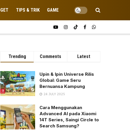
DGET
TIPS & TRIK
GAME
Trending
Comments
Latest
Upin & Ipin Universe Rilis
Global: Game Seru
Bernuansa Kampung
24 JULY 2025
Cara Menggunakan
Advanced AI pada Xiaomi
14T Series, Saingi Circle to
Search Samsung?