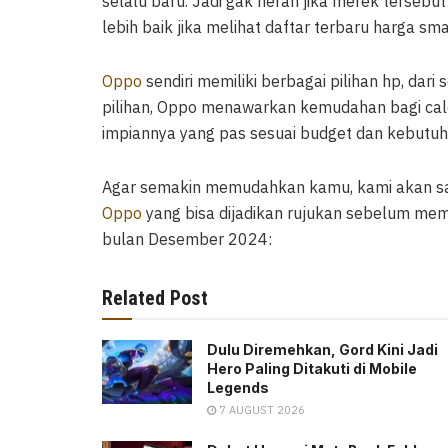
selalu baru. Jadi gak heran jika merek terseb
lebih baik jika melihat daftar terbaru harga s
Oppo
sendiri memiliki berbagai pilihan hp, dar
pilihan, Oppo menawarkan kemudahan bagi c
impiannya yang pas sesuai budget dan kebutuh
Agar semakin memudahkan kamu, kami akan sa
Oppo
yang bisa dijadikan rujukan sebelum mem
bulan Desember 2024:
Related Post
Dulu Diremehkan, Gord Kini Jadi
Hero Paling Ditakuti di Mobile
Legends
7 AUGUST 2026