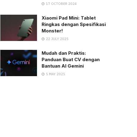
17 OCTOBER 2024
Xiaomi Pad Mini: Tablet
Ringkas dengan Spesifikasi
Monster!
22 JULY 2025
Mudah dan Praktis:
Panduan Buat CV dengan
Bantuan AI Gemini
5 MAY 2025