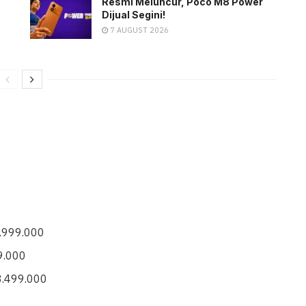
Resmi Meluncur, Poco M8 Power
Dijual Segini!
7 AUGUST 2026
9.999.000
9.000
3.499.000