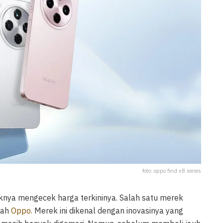
foto: oppo find x8 series
nya mengecek harga terkininya. Salah satu merek
lah
Oppo.
Merek ini dikenal dengan inovasinya yang