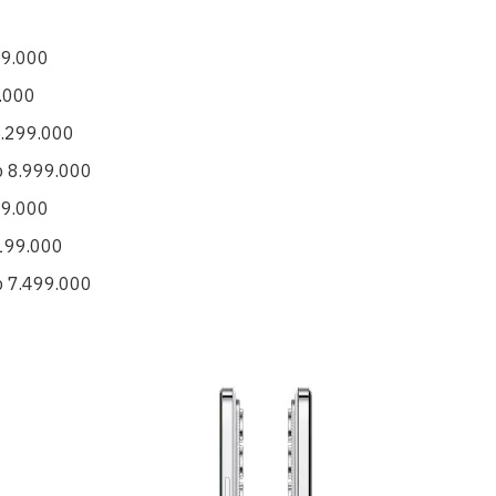
99.000
.000
5.299.000
p 8.999.000
99.000
199.000
p 7.499.000