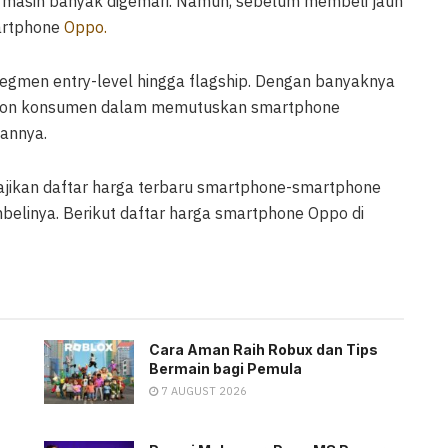
ut masih banyak digemari. Namun, sebelum membeli jauh
martphone
Oppo.
i segmen entry-level hingga flagship. Dengan banyaknya
alon konsumen dalam memutuskan smartphone
annya.
jikan daftar harga terbaru smartphone-smartphone
belinya. Berikut daftar harga smartphone Oppo di
Cara Aman Raih Robux dan Tips
Bermain bagi Pemula
7 AUGUST 2026