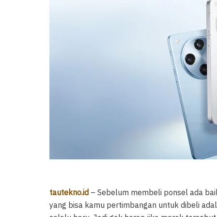
tautekno.id
– Sebelum membeli ponsel ada baik
yang bisa kamu pertimbangan untuk dibeli ada