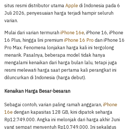
situs resmi distributor utama
Apple
di Indonesia pada 6
Juli 2026, penyesuaian harga terjadi hampir seluruh
varian.
Mulai dari varian termurah
iPhone 16e
, iPhone 16, iPhone
16 Plus, hingga lini premium
iPhone 16 Pro
dan iPhone 16
Pro Max. Fenomena lonjakan harga kali ini tergolong
menarik. Pasalnya, beberapa model tidak hanya
mengalami kenaikan dari harga bulan lalu, tetapi juga
resmi melewati harga saat pertama kali perangkat ini
diluncurkan di Indonesia (harga debut).
Kenaikan Harga Besar-besaran
Sebagai contoh, varian paling ramah anggaran,
iPhone
16e
dengan kapasitas 128 GB, kini dipatok seharga
Rp12.749.000. Angka ini melonjak dari harga akhir Juni
yang sempat menyentuh Rp10.749.000. Ini sekaligus