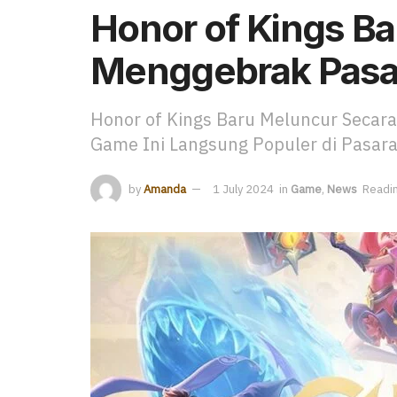
Honor of Kings Ba
Menggebrak Pasar
Honor of Kings Baru Meluncur Secara
Game Ini Langsung Populer di Pasar
by
Amanda
1 July 2024
in
Game
,
News
Readin