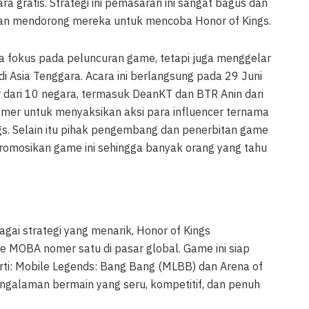
 gratis. Strategi ini pemasaran ini sangat bagus dan
r dan mendorong mereka untuk mencoba Honor of Kings.
nya fokus pada peluncuran game, tetapi juga menggelar
di Asia Tenggara. Acara ini berlangsung pada 29 Juni
r dari 10 negara, termasuk DeanKT dan BTR Anin dari
gamer untuk menyaksikan aksi para influencer ternama
s. Selain itu pihak pengembang dan penerbitan game
promosikan game ini sehingga banyak orang yang tahu
ai strategi yang menarik, Honor of Kings
 MOBA nomer satu di pasar global. Game ini siap
ti: Mobile Legends: Bang Bang (MLBB) dan Arena of
galaman bermain yang seru, kompetitif, dan penuh