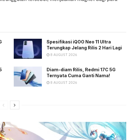
G
Spesifikasi iQOO Neo 11 Ultra
Terungkap Jelang Rilis 2 Hari Lagi
8 AUGUST 2026
5
Diam-diam Rilis, Redmi 17C 5G
Ternyata Cuma Ganti Nama!
8 AUGUST 2026